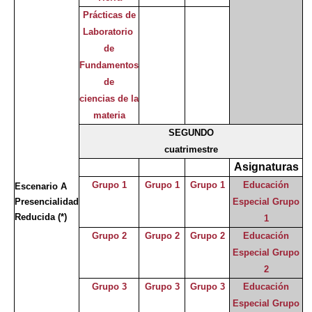
Prácticas de
Laboratorio
de
Fundamentos
de
ciencias de la
materia
SEGUNDO
cuatrimestre
Asignaturas
Grupo 1
Grupo 1
Grupo 1
Educación
Escenario A
Presencialidad
Especial Grupo
Reducida
(*)
1
Grupo 2
Grupo 2
Grupo 2
Educación
Especial Grupo
2
Grupo 3
Grupo 3
Grupo 3
Educación
Especial Grupo