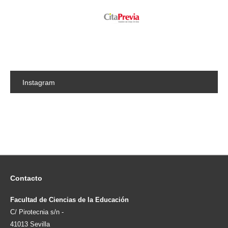
Instagram
Contacto
Facultad de Ciencias de la Educación
C/ Pirotecnia s/n -
41013 Sevilla