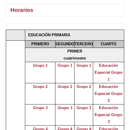
Horarios
1°
2°
3°
4°
EDUCACIÓN PRIMARIA
Selecciona curso
PRIMERO
SEGUNDO
TERCERO
CUARTO
PRIMER
cuatrimestre
Grupo 1
Grupo 1
Grupo 1
Educación
Especial Grupo
1
Grupo 2
Grupo 2
Grupo 2
Educación
Especial Grupo
2
Grupo 3
Grupo 3
Grupo 3
Educación
Especial Grupo
3
Grupo 4
Grupo 4
Grupo 4
Educación