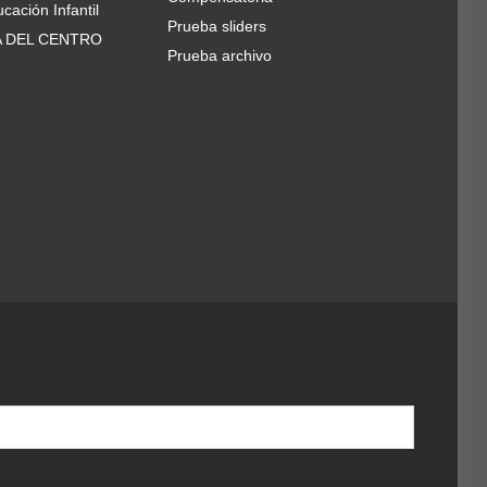
cación Infantil
Prueba sliders
A DEL CENTRO
Prueba archivo