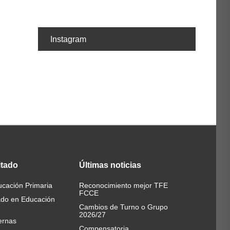
Instagram
itado
Últimas
noticias
cación Primaria
Reconocimiento mejor TFE
FCCE
ado en Educación
Cambios de Turno o Grupo
2026/27
ernas
Compensatoria