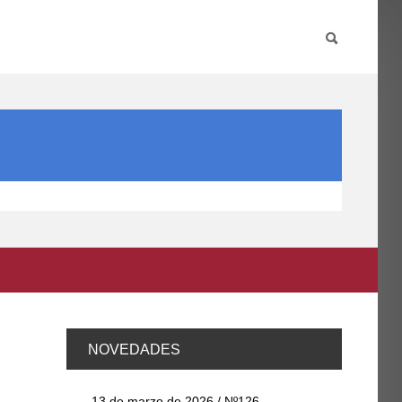
PARTICIPA
INTERNACIONAL
DIRECTORIO FCCE
NOVEDADES
13 de marzo de 2026 / Nº126