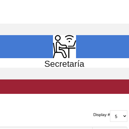
ICIO
EL CENTRO
ESTUDIOS
INVESTIGACIÓN
Secretaría
Display #