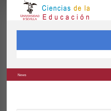
IN
Inicio
SEARCH ...
EL CENTRO
ESTUDIOS
INVESTIGACIÓN
PARTICIPA
News
INTERNACIONAL
Directorio FCCE