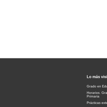
Lo
más vis
Grado en Edu
Horarios. Gr
Primaria
Prácticas ext