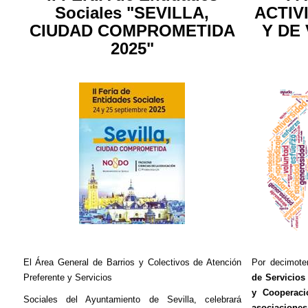
Sociales "SEVILLA,
ACTIV
CIUDAD COMPROMETIDA
Y DE
2025"
El Área General de Barrios y Colectivos de Atención
Por decimote
Preferente y Servicios
de Servicios
y Cooperaci
Sociales del Ayuntamiento de Sevilla, celebrará
asociacione