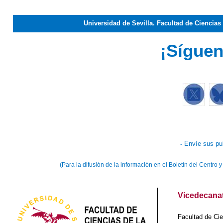
Universidad de Sevilla. Facultad de Ciencia
¡Síguen
-
Envíe sus pu
(Para la difusión de la información en el Boletín del Centr
Vicedecanat
Facultad de Cie