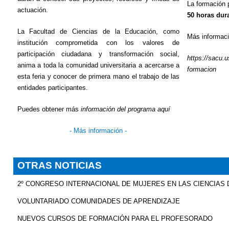
La formación 
actuación.
50 horas dura
La Facultad de Ciencias de la Educación, como
Más informaci
institución comprometida con los valores de
participación ciudadana y transformación social,
https://sacu.u
anima a toda la comunidad universitaria a acercarse a
formacion
esta feria y conocer de primera mano el trabajo de las
entidades participantes.
Puedes obtener más
información del programa aquí
- Más información -
OTRAS NOTICIAS
2º CONGRESO INTERNACIONAL DE MUJERES EN LAS CIENCIAS D
VOLUNTARIADO COMUNIDADES DE APRENDIZAJE
NUEVOS CURSOS DE FORMACIÓN PARA EL PROFESORADO