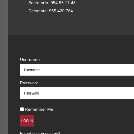
Secretaría: 954.55.17.48
Decanato: 955.420.764
Username
Password
Remember Me
LOG IN
Forgot your username?