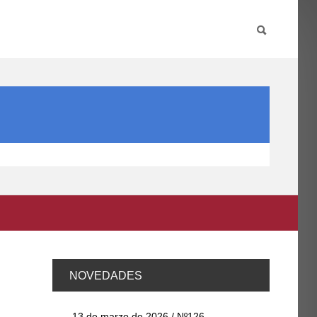
PARTICIPA
INTERNACIONAL
DIRECTORIO FCCE
NOVEDADES
13 de marzo de 2026 / Nº126