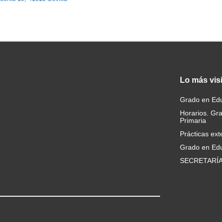
Lo
más vis
Grado en Edu
Horarios. Gr
Primaria
Prácticas ext
Grado en Edu
SECRETARÍ