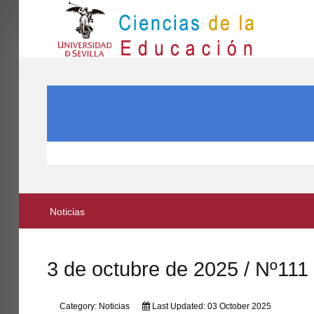
IN
Inicio
SEARCH ...
EL CENTRO
ESTUDIOS
INVESTIGACIÓN
PARTICIPA
Noticias
INTERNACIONAL
Directorio FCCE
3 de octubre de 2025 / Nº111
Category:
Noticias
Last Updated: 03 October 2025