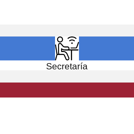
ICIO
EL CENTRO
ESTUDIOS
INVESTIGACIÓN
Secretaría