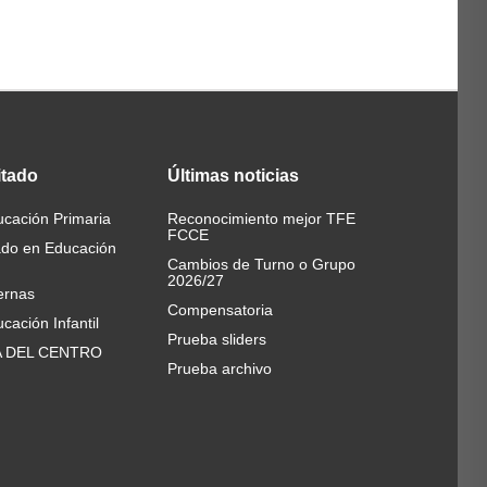
itado
Últimas
noticias
cación Primaria
Reconocimiento mejor TFE
FCCE
ado en Educación
Cambios de Turno o Grupo
2026/27
ernas
Compensatoria
cación Infantil
Prueba sliders
A DEL CENTRO
Prueba archivo