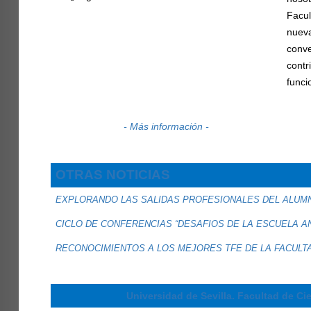
Facu
nue
conv
cont
funci
- Más información -
OTRAS NOTICIAS
EXPLORANDO LAS SALIDAS PROFESIONALES DEL ALUMN
CICLO DE CONFERENCIAS “DESAFIOS DE LA ESCUELA A
RECONOCIMIENTOS A LOS MEJORES TFE DE LA FACULTA
Universidad de Sevilla. Facultad de Ci