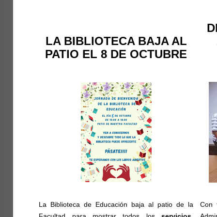
D
LA BIBLIOTECA BAJA AL
PATIO EL 8 DE OCTUBRE
La Biblioteca de Educación baja al patio de la
Con 
Facultad para mostrar todos los
servicios
,
Admi