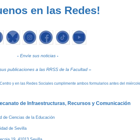
uenos en las Redes!
-
Envíe sus noticias
-
sus publicaciones a las RRSS de la Facultad
–
el Centro y en las Redes Sociales cumplimente ambos formularios antes del miércole
ecanato de Infraestructuras, Recursos y Comunicación
d de Ciencias de la Educación
idad de Sevilla
tecnia 19, 41013 Sevilla