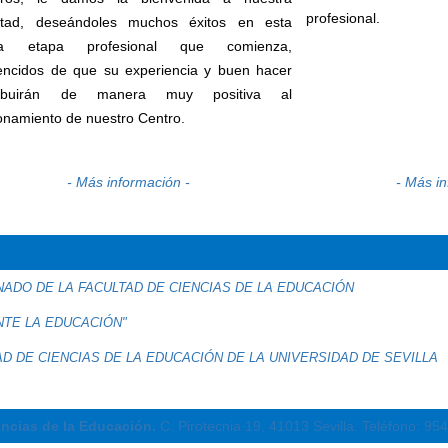
profesional.
ltad, deseándoles muchos éxitos en esta
va etapa profesional que comienza,
encidos de que su experiencia y buen hacer
ribuirán de manera muy positiva al
onamiento de nuestro Centro.
- Más información -
- Más i
ADO DE LA FACULTAD DE CIENCIAS DE LA EDUCACIÓN
NTE LA EDUCACIÓN"
D DE CIENCIAS DE LA EDUCACIÓN DE LA UNIVERSIDAD DE SEVILLA
encias de la Educación.
C. Pirotecnia 19, 41013 Sevilla.
Teléfono: 95