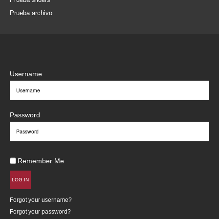
Prueba archivo
Username
Password
Remember Me
LOG IN
Forgot your username?
Forgot your password?