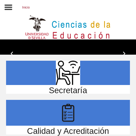
Inicio
Inicio
EL CENTRO
ESTUDIOS
INVESTIGACIÓN
PARTICIPA
Secretaría
INTERNACIONAL
Directorio FCCE
Calidad y Acreditación