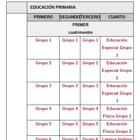
EDUCACIÓN PRIMARIA
Selecciona curso
PRIMERO
SEGUNDO
TERCERO
CUARTO
PRIMER
cuatrimestre
Grupo 1
Grupo 1
Grupo 1
Educación
Especial Grupo
1
Grupo 2
Grupo 2
Grupo 2
Educación
Especial Grupo
2
Grupo 3
Grupo 3
Grupo 3
Educación
Especial Grupo
3
Grupo 4
Grupo 4
Grupo 4
Educación
Física Grupo 1
Grupo 5
Grupo 5
Grupo 5
Educación
Física Grupo 2
Grupo 6
Grupo 6
Grupo 6
Lengua Inglesa