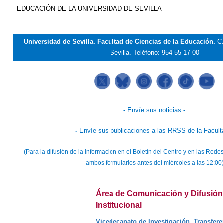
EDUCACIÓN DE LA UNIVERSIDAD DE SEVILLA
Universidad de Sevilla. Facultad de Ciencias de la Educación.
C
Sevilla.
Teléfono: 954 55 17 00
-
Envíe sus noticias
-
-
Envíe sus publicaciones a las RRSS de la Facult
(Para la difusión de la información en el Boletín del Centro y en las Red
ambos formularios antes del miércoles a las 12:00
Área de Comunicación y Difusión
Institucional
Vicedecanato de Investigación, Transfere