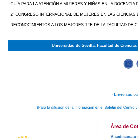
GUÍA PARA LA ATENCIÓN A MUJERES Y NIÑAS EN LA DOCENCIA 
2º CONGRESO INTERNACIONAL DE MUJERES EN LAS CIENCIAS D
RECONOCIMIENTOS A LOS MEJORES TFE DE LA FACULTAD DE CI
Universidad de Sevilla. Facultad de Ciencia
-
Envíe sus pu
(Para la difusión de la información en el Boletín del Centr
Área de Com
Vicedecanato 