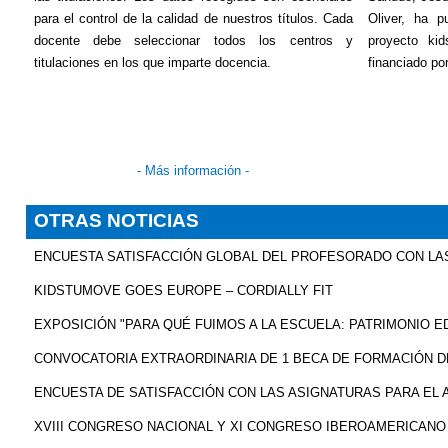
para el control de la calidad de nuestros títulos. Cada
Oliver, ha p
docente debe seleccionar todos los centros y
proyecto
ki
titulaciones en los que imparte docencia.
financiado p
- Más información -
OTRAS NOTICIAS
ENCUESTA SATISFACCIÓN GLOBAL DEL PROFESORADO CON LAS
KIDSTUMOVE GOES EUROPE – CORDIALLY FIT
EXPOSICIÓN "PARA QUÉ FUIMOS A LA ESCUELA: PATRIMONIO E
CONVOCATORIA EXTRAORDINARIA DE 1 BECA DE FORMACIÓN DE
ENCUESTA DE SATISFACCIÓN CON LAS ASIGNATURAS PARA EL
XVIII CONGRESO NACIONAL Y XI CONGRESO IBEROAMERICANO