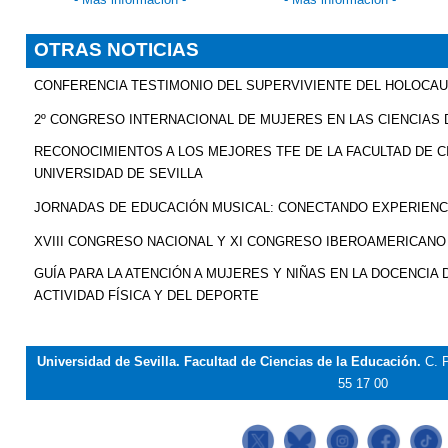
OTRAS NOTICIAS
CONFERENCIA TESTIMONIO DEL SUPERVIVIENTE DEL HOLOCAU
2º CONGRESO INTERNACIONAL DE MUJERES EN LAS CIENCIAS D
RECONOCIMIENTOS A LOS MEJORES TFE DE LA FACULTAD DE CI
UNIVERSIDAD DE SEVILLA
JORNADAS DE EDUCACIÓN MUSICAL: CONECTANDO EXPERIENC
XVIII CONGRESO NACIONAL Y XI CONGRESO IBEROAMERICANO
GUÍA PARA LA ATENCIÓN A MUJERES Y NIÑAS EN LA DOCENCIA 
ACTIVIDAD FÍSICA Y DEL DEPORTE
Universidad de Sevilla. Facultad de Ciencias de la Educación.
C. 
55 17 00