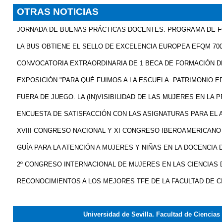
OTRAS NOTICIAS
JORNADA DE BUENAS PRÁCTICAS DOCENTES. PROGRAMA DE 
LA BUS OBTIENE EL SELLO DE EXCELENCIA EUROPEA EFQM 70
CONVOCATORIA EXTRAORDINARIA DE 1 BECA DE FORMACIÓN DE
EXPOSICIÓN "PARA QUÉ FUIMOS A LA ESCUELA: PATRIMONIO E
FUERA DE JUEGO. LA (IN)VISIBILIDAD DE LAS MUJERES EN LA
ENCUESTA DE SATISFACCIÓN CON LAS ASIGNATURAS PARA EL
XVIII CONGRESO NACIONAL Y XI CONGRESO IBEROAMERICANO
GUÍA PARA LA ATENCIÓN A MUJERES Y NIÑAS EN LA DOCENCIA 
2º CONGRESO INTERNACIONAL DE MUJERES EN LAS CIENCIAS D
RECONOCIMIENTOS A LOS MEJORES TFE DE LA FACULTAD DE CI
Universidad de Sevilla. Facultad de Ciencia