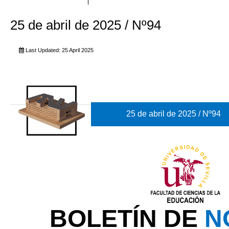
25 de abril de 2025 / Nº94
Last Updated: 25 April 2025
25 de abril de 2025 / Nº94
BOLETÍN DE
N