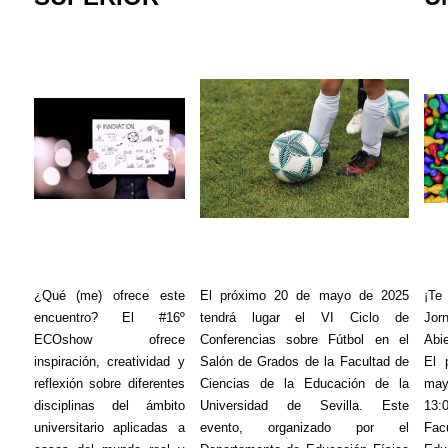
¿Qué (me) ofrece este
El próximo 20 de mayo de 2025
¡Te
encuentro? El #16º
tendrá lugar el VI Ciclo de
Jo
ECOshow
ofrece
Conferencias sobre Fútbol en el
Abi
inspiración, creatividad y
Salón de Grados de la Facultad de
El 
reflexión sobre diferentes
Ciencias de la Educación de la
may
disciplinas del ámbito
Universidad de Sevilla. Este
13:
universitario aplicadas a
evento, organizado por el
Fac