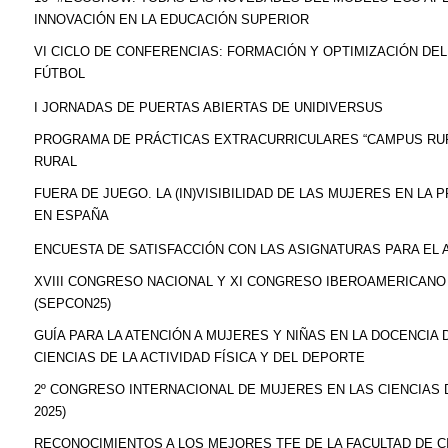
INNOVACIÓN EN LA EDUCACIÓN SUPERIOR
VI CICLO DE CONFERENCIAS: FORMACIÓN Y OPTIMIZACIÓN DE
FÚTBOL
I JORNADAS DE PUERTAS ABIERTAS DE UNIDIVERSUS
PROGRAMA DE PRÁCTICAS EXTRACURRICULARES “CAMPUS RUR
RURAL
FUERA DE JUEGO. LA (IN)VISIBILIDAD DE LAS MUJERES EN LA
EN ESPAÑA
ENCUESTA DE SATISFACCIÓN CON LAS ASIGNATURAS PARA EL
XVIII CONGRESO NACIONAL Y XI CONGRESO IBEROAMERICANO
(SEPCON25)
GUÍA PARA LA ATENCIÓN A MUJERES Y NIÑAS EN LA DOCENCIA
CIENCIAS DE LA ACTIVIDAD FÍSICA Y DEL DEPORTE
2º CONGRESO INTERNACIONAL DE MUJERES EN LAS CIENCIAS 
2025)
RECONOCIMIENTOS A LOS MEJORES TFE DE LA FACULTAD DE CI