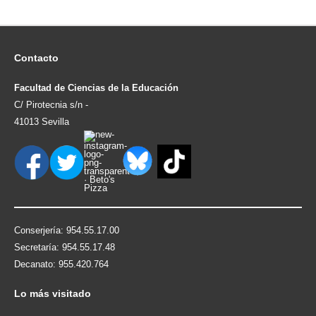
Contacto
Facultad de Ciencias de la Educación
C/ Pirotecnia s/n -
41013 Sevilla
Conserjería: 954.55.17.00
Secretaría: 954.55.17.48
Decanato: 955.420.764
Lo
más visitado