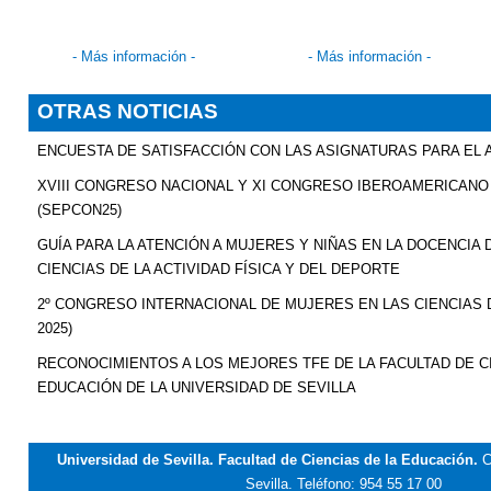
- Más información -
- Más información -
OTRAS NOTICIAS
ENCUESTA DE SATISFACCIÓN CON LAS ASIGNATURAS PARA EL
XVIII CONGRESO NACIONAL Y XI CONGRESO IBEROAMERICANO
(SEPCON25)
GUÍA PARA LA ATENCIÓN A MUJERES Y NIÑAS EN LA DOCENCIA
CIENCIAS DE LA ACTIVIDAD FÍSICA Y DEL DEPORTE
2º CONGRESO INTERNACIONAL DE MUJERES EN LAS CIENCIAS 
2025)
RECONOCIMIENTOS A LOS MEJORES TFE DE LA FACULTAD DE CI
EDUCACIÓN DE LA UNIVERSIDAD DE SEVILLA
Universidad de Sevilla. Facultad de Ciencias de la Educación.
C
Sevilla.
Teléfono: 954 55 17 00