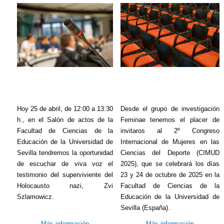
Hoy 25 de abril, de 12:00 a 13:30
Desde el grupo de investigación
h., en el Salón de actos de la
Feminae
tenemos el placer de
Facultad de Ciencias de la
invitaros al 2º Congreso
Educación de la Universidad de
Internacional de Mujeres en las
Sevilla tendremos la oportunidad
Ciencias del Deporte (CIMUD
de escuchar de viva voz el
2025), que se celebrará los días
testimonio del superviviente del
23 y 24 de octubre de 2025 en la
Holocausto nazi,
Zvi
Facultad de Ciencias de la
Szlamowicz
.
Educación de la Universidad de
Sevilla (España).
- Más información -
- Más información -