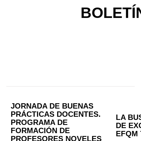
BOLETÍ
JORNADA DE BUENAS
PRÁCTICAS DOCENTES.
LA BU
PROGRAMA DE
DE EX
FORMACIÓN DE
EFQM 
PROFESORES NOVELES