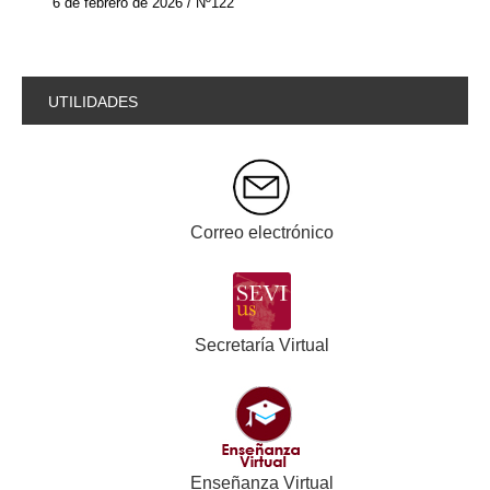
6 de febrero de 2026 / Nº122
UTILIDADES
Correo electrónico
Secretaría Virtual
Enseñanza Virtual