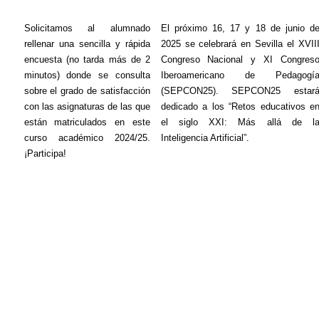
Solicitamos al alumnado
El próximo 16, 17 y 18 de junio d
rellenar una sencilla y rápida
2025 se celebrará en Sevilla el XVII
encuesta (no tarda más de 2
Congreso Nacional y XI Congres
minutos) donde se consulta
Iberoamericano de Pedagogí
sobre el grado de satisfacción
(SEPCON25). SEPCON25 estar
con las asignaturas de las que
dedicado a los “Retos educativos e
están matriculados en este
el siglo XXI: Más allá de l
curso académico 2024/25.
Inteligencia Artificial”.
¡Participa!