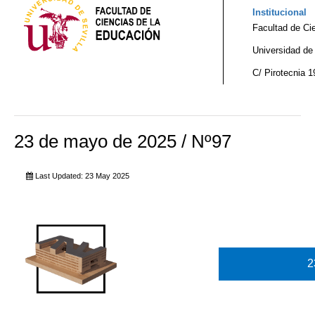
Institucional
Facultad de Ci
Universidad de 
C/ Pirotecnia 1
23 de mayo de 2025 / Nº97
Last Updated: 23 May 2025
2