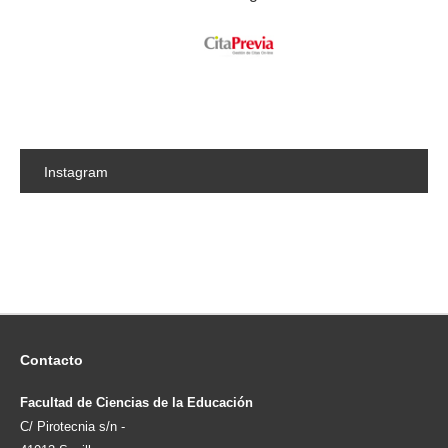
Instagram
Contacto
Facultad de Ciencias de la Educación
C/ Pirotecnia s/n -