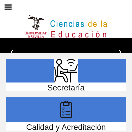
Inicio
EL CENTRO
ESTUDIOS
INVESTIGACIÓN
PARTICIPA
Secretaría
INTERNACIONAL
Directorio FCCE
Calidad y Acreditación