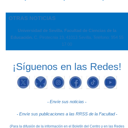
-
-
-
OTRAS NOTICIAS
Universidad de Sevilla. Facultad de Ciencias de la
Educación.
C. Pirotecnia 19, 41013 Sevilla. Teléfono: 954 55
17 00
¡Síguenos en las Redes!
Envíe sus noticias
-
-
Envíe sus publicaciones a las RRSS de la Facultad
-
-
(Para la difusión de la información en el Boletín del Centro y en las Redes