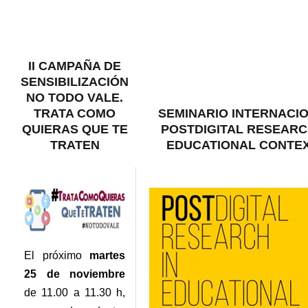
II CAMPAÑA DE
SENSIBILIZACIÓN
NO TODO VALE.
TRATA COMO
SEMINARIO INTERNACI
QUIERAS QUE TE
POSTDIGITAL RESEARC
TRATEN
EDUCATIONAL CONTE
El próximo
martes
25 de noviembre
de 11.00 a 11.30 h,