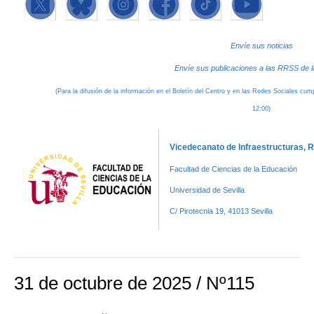
Envíe sus noticias
Envíe sus publicaciones a las RRSS de l
(Para la difusión de la información en el Boletín del Centro y en las Redes Sociales cu
12:00)
Vicedecanato de Infraestructuras,
Facultad de Ciencias de la Educación
Universidad de Sevilla
C/ Pirotecnia 19, 41013 Sevilla
31 de octubre de 2025 / Nº115