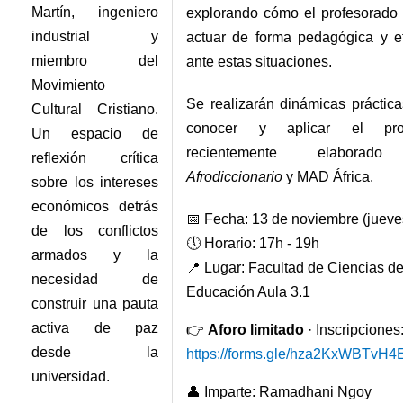
Martín, ingeniero
explorando cómo el profesorado
industrial y
actuar de forma pedagógica y ef
miembro del
ante estas situaciones.
Movimiento
Se realizarán dinámicas práctica
Cultural Cristiano.
conocer y aplicar el prot
Un espacio de
recientemente elaborad
reflexión crítica
Afrodiccionario
y MAD África.
sobre los intereses
económicos detrás
📅 Fecha: 13 de noviembre (jueve
de los conflictos
🕔 Horario: 17h - 19h
armados y la
📍 Lugar: Facultad de Ciencias de
necesidad de
Educación Aula 3.1
construir una pauta
activa de paz
👉
Aforo limitado
· Inscripciones
desde la
https://forms.gle/hza2KxWBTvH
universidad.
👤 Imparte: Ramadhani Ngoy