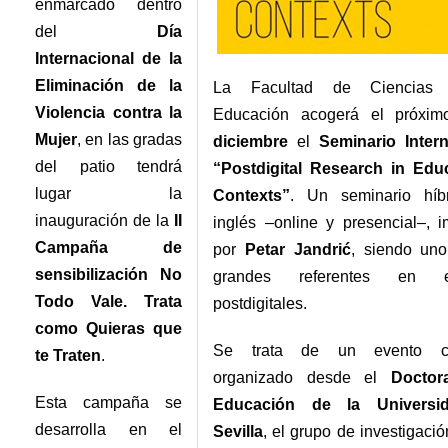
enmarcado dentro
del
Día
Internacional de la
Eliminación de la
La Facultad de Ciencias
Violencia contra la
Educación acogerá el próxi
Mujer
, en las gradas
diciembre
el
Seminario Intern
del patio tendrá
“Postdigital Research in Educ
lugar la
Contexts”
. Un seminario híb
inauguración de la
II
inglés –online y presencial–, i
Campaña de
por
Petar Jandrić
, siendo uno
sensibilización No
grandes referentes en es
Todo Vale. Trata
postdigitales.
como Quieras que
Se trata de un evento cie
te Traten
.
organizado desde el
Doctor
Esta campaña se
Educación de la Universi
desarrolla en el
Sevilla
, el grupo de investigaci