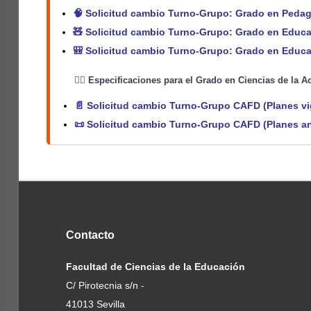
🧠
Solicitud cambio Turno-Grupo: Grado en Pedag
🧸
Solicitud cambio Turno-Grupo: Grado en Educac
🎒
Solicitud cambio Turno-Grupo: Grado en Educac
🏃‍♂️ Especificaciones para el Grado en Ciencias de la A
📄
Solicitud cambio Turno-Grupo CAFD (Planes vig
📜
Solicitud cambio Turno-Grupo CAFD (Planes an
Contacto
Facultad de Ciencias de la Educación
C/ Pirotecnia s/n -
41013 Sevilla