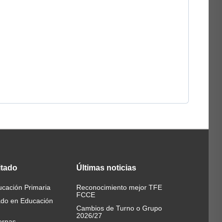
itado
Últimas
noticias
cación Primaria
Reconocimiento mejor TFE
FCCE
ado en Educación
Cambios de Turno o Grupo
2026/27
ernas