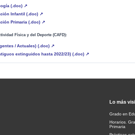
ogía (.doc) ↗
ión Infantil (.doc) ↗
ión Primaria (.doc) ↗
ctividad Física y del Deporte (CAFD):
entes / Actuales) (.doc) ↗
tiguos extinguidos hasta 2022/23) (.doc) ↗
Lo
más vis
Grado en Edu
Horarios. Gr
Primaria
Prácticas ext