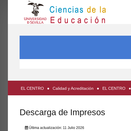
IN
Inicio
BUSCAR...
EL CENTRO
ESTUDIOS
INVESTIGACIÓN
PARTICIPA
EL CENTRO
Calidad y Acreditación
EL CENTRO
INTERNACIONAL
Directorio FCCE
Descarga de Impresos
Última actualización: 11 Julio 2026