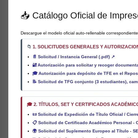
📥 Catálogo Oficial de Impres
Descargue el modelo oficial auto-rellenable correspondiente 
📁
1. SOLICITUDES GENERALES Y AUTORIZACIO
📄
Solicitud / Instancia General (.pdf) ↗
🔐
Autorización para solicitar y recoger document
🎓
Autorización para depósito de TFE en el Reposi
📝
Solicitud de TFG conjunto (3 estudiantes), cam
🎓 2. TÍTULOS, SET Y CERTIFICADOS ACADÉMIC
📜
Solicitud de Expedición de Título Oficial / Cier
📋
Solicitud de Certificado Académico Personal - 
🌍
Solicitud del Suplemento Europeo al Título - SE