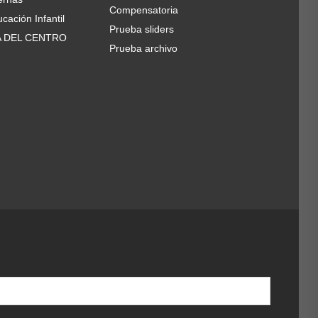
Compensatoria
cación Infantil
Prueba sliders
A DEL CENTRO
Prueba archivo