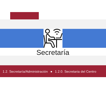
ICIO
EL CENTRO
ESTUDIOS
INVESTIGACIÓN
Secretaría
1.2. Secretaría/Administración
1.2.0. Secretaria del Centro