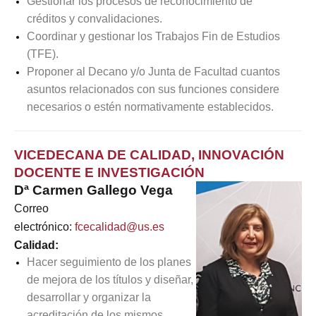
Gestionar los procesos de reconocimiento de
créditos y convalidaciones.
Coordinar y gestionar los Trabajos Fin de Estudios
(TFE).
Proponer al Decano y/o Junta de Facultad cuantos
asuntos relacionados con sus funciones considere
necesarios o estén normativamente establecidos.
VICEDECANA DE CALIDAD, INNOVACIÓN
DOCENTE E INVESTIGACIÓN
Dª Carmen Gallego Vega
Correo
electrónico:
fcecalidad@us.es
Calidad:
Hacer seguimiento de los planes
de mejora de los títulos y diseñar,
desarrollar y organizar la
acreditación de los mismos.