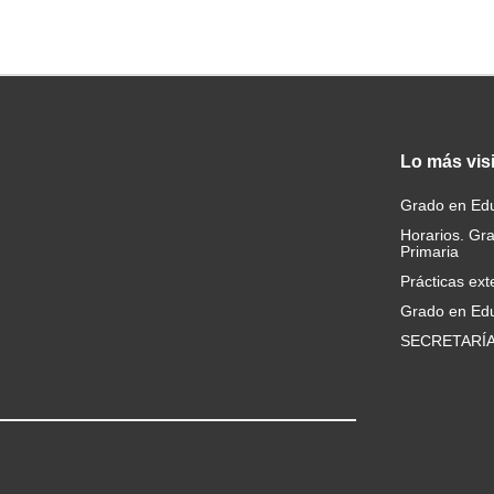
Lo
más vis
Grado en Edu
Horarios. Gr
Primaria
Prácticas ext
Grado en Edu
SECRETARÍ