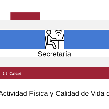
ICIO
EL CENTRO
ESTUDIOS
INVESTIGACIÓN
Secretaría
1.3. Calidad
Actividad Física y Calidad de Vida