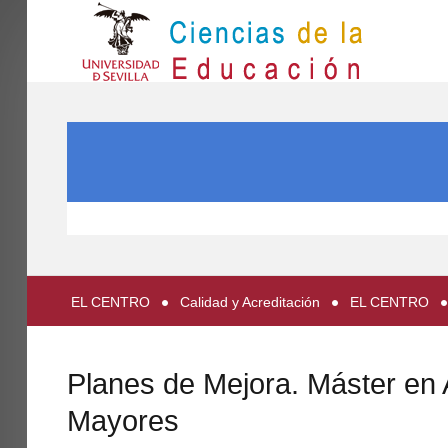
IN
Inicio
BUSCAR...
EL CENTRO
ESTUDIOS
INVESTIGACIÓN
PARTICIPA
EL CENTRO
Calidad y Acreditación
EL CENTRO
INTERNACIONAL
Directorio FCCE
Planes de Mejora. Máster en 
Mayores