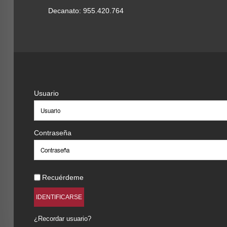
Decanato: 955.420.764
Usuario
Contraseña
Recuérdeme
IDENTIFICARSE
¿Recordar usuario?