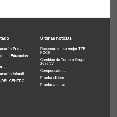
itado
Últimas
noticias
cación Primaria
Reconocimiento mejor TFE
FCCE
ado en Educación
Cambios de Turno o Grupo
2026/27
ernas
Compensatoria
cación Infantil
Prueba sliders
A DEL CENTRO
Prueba archivo