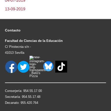
04-07-2019
13-09-2019
Contacto
Facultad de Ciencias de la Educación
C/ Pirotecnia s/n -
41013 Sevilla
Conserjería: 954.55.17.00
Secretaría: 954.55.17.48
Decanato: 955.420.764