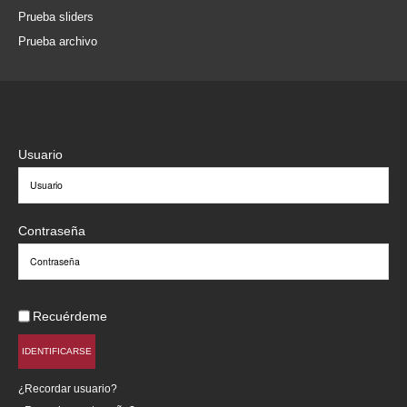
Prueba sliders
Prueba archivo
Usuario
Contraseña
Recuérdeme
IDENTIFICARSE
¿Recordar usuario?