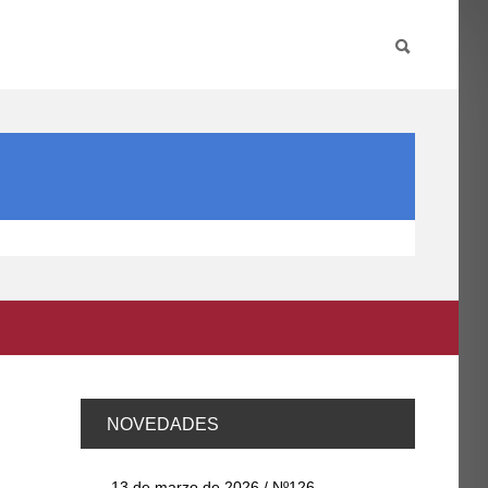
PARTICIPA
INTERNACIONAL
DIRECTORIO FCCE
NOVEDADES
13 de marzo de 2026 / Nº126