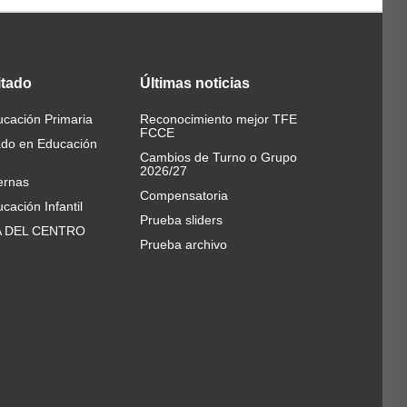
itado
Últimas
noticias
cación Primaria
Reconocimiento mejor TFE
FCCE
ado en Educación
Cambios de Turno o Grupo
2026/27
ernas
Compensatoria
cación Infantil
Prueba sliders
A DEL CENTRO
Prueba archivo