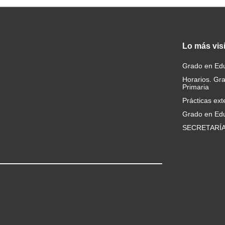
Lo
más vis
Grado en Edu
Horarios. Gr
Primaria
Prácticas ext
Grado en Edu
SECRETARÍ