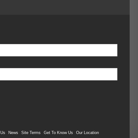
 Us
News
Site Terms
Get To Know Us
Our Location