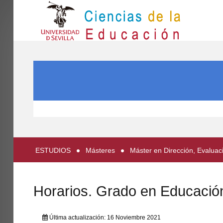
IN
Inicio
BUSCAR...
EL CENTRO
ESTUDIOS
INVESTIGACIÓN
PARTICIPA
ESTUDIOS
Másteres
Máster en Dirección, Evaluac
INTERNACIONAL
Directorio FCCE
Horarios. Grado en Educación 
Última actualización: 16 Noviembre 2021