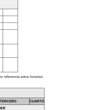
mo referencia estos horarios.
TERCERO
CUARTO
MER