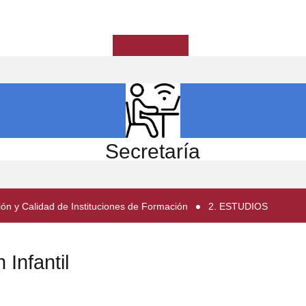
ICIO
EL CENTRO
ESTUDIOS
INVESTIGACIÓN
Secretaría
ión y Calidad de Instituciones de Formación
2. ESTUDIOS
Infantil