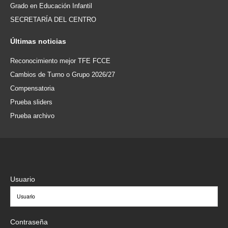
Grado en Educación Infantil
SECRETARÍA DEL CENTRO
Últimas
noticias
Reconocimiento mejor TFE FCCE
Cambios de Turno o Grupo 2026/27
Compensatoria
Prueba sliders
Prueba archivo
Usuario
Contraseña