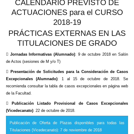
CALENDARIO PREVISTO DE
ACTUACIONES para el CURSO
2018-19
PRÁCTICAS EXTERNAS EN LAS
TITULACIONES DE GRADO

Jornadas Informativas (Alumnado)
: 9 de octubre 2018 en Salón
de Actos (sesiones de M y/o T)

Presentación de Solicitudes para la Consideración de Casos
Excepcionales (Alumnado)
: 1 al 15 de octubre de 2018. Se
recomienda consultar la tabla de casos excepcionales en página web
de la Facultad.

Publicación Listado Provisional de Casos Excepcionales
(Vicedecanato)
: 22 de octubre de 2018.
Publicación de Oferta de Plazas disponibles para todas las
Titulaciones (Vicedecanato): 7 de noviembre de 2018