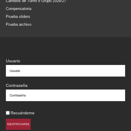
Cambios de Turno o Grupo 2026/27
Compensatoria
Prueba sliders
Prueba archivo
Usuario
Contraseña
Recuérdeme
IDENTIFICARSE