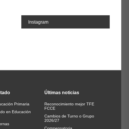
Instagram
itado
Últimas
noticias
cación Primaria
Reconocimiento mejor TFE
FCCE
ado en Educación
Cambios de Turno o Grupo
2026/27
ernas
Compensatoria