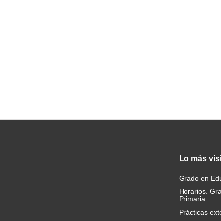
Lo
más vis
Grado en Edu
Horarios. Gr
Primaria
Prácticas ext