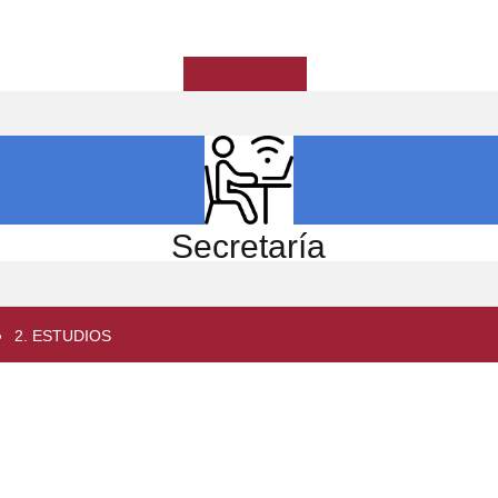
ICIO
EL CENTRO
ESTUDIOS
INVESTIGACIÓN
Secretaría
2. ESTUDIOS