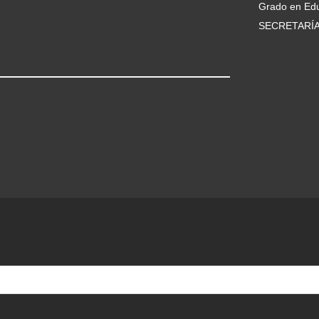
Grado en Edu
SECRETARÍ