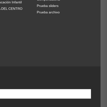
cación Infantil
Prueba sliders
A DEL CENTRO
Prueba archivo