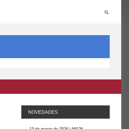
PARTICIPA
INTERNACIONAL
DIRECTORIO FCCE
NOVEDADES
13 de marzo de 2026 / Nº126