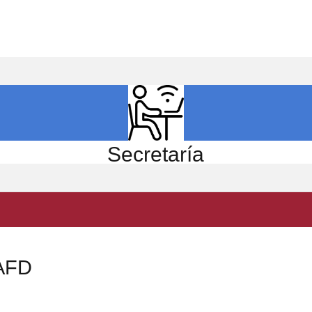
ICIO
EL CENTRO
ESTUDIOS
INVESTIGACIÓN
Secretaría
CAFD