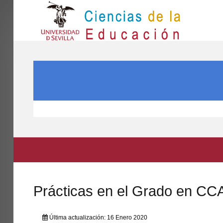
IN
Inicio
BUSCAR...
EL CENTRO
ESTUDIOS
INVESTIGACIÓN
PARTICIPA
INTERNACIONAL
Directorio FCCE
Prácticas en el Grado en C
Última actualización: 16 Enero 2020