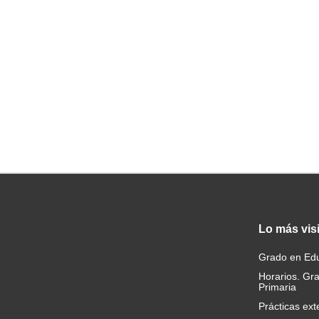
Lo
más vis
Grado en Edu
Horarios. Gr
Primaria
Prácticas ext