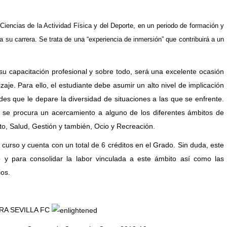
Ciencias de la Actividad Física y del Deporte, en un periodo de formación y
a su carrera. Se trata de una “experiencia de inmersión” que contribuirá a un
u capacitación profesional y sobre todo, será una excelente ocasión
aje. Para ello, el estudiante debe asumir un alto nivel de implicación
des que le depare la diversidad de situaciones a las que se enfrente.
 se procura un acercamiento a alguno de los diferentes ámbitos de
to, Salud, Gestión y también, Ocio y Recreación.
 curso y cuenta con un total de 6 créditos en el Grado. Sin duda, este
y para consolidar la labor vinculada a este ámbito así como las
ios.
RA SEVILLA FC