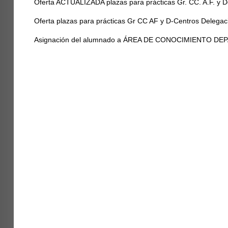
Oferta ACTUALIZADA plazas para prácticas Gr. CC. A.F. y 
Oferta plazas para prácticas Gr CC AF y D-Centros Delegac
Asignación del alumnado a ÁREA DE CONOCIMIENTO D