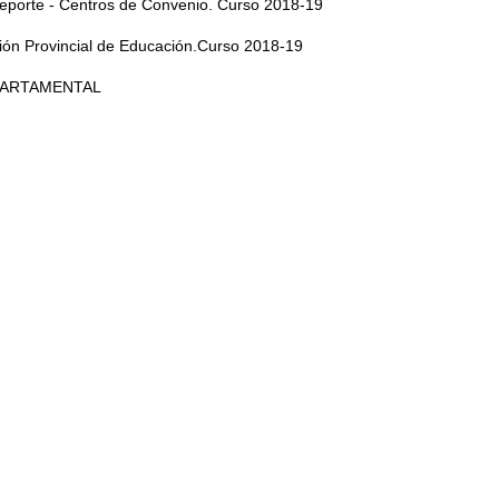
Deporte - Centros de Convenio. Curso 2018-19
ión Provincial de Educación.Curso 2018-19
EPARTAMENTAL