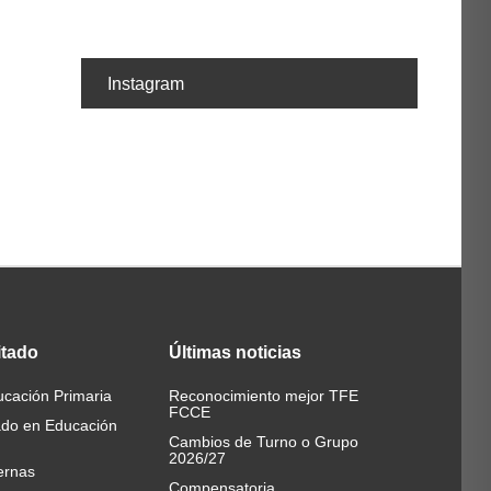
Instagram
itado
Últimas
noticias
cación Primaria
Reconocimiento mejor TFE
FCCE
ado en Educación
Cambios de Turno o Grupo
2026/27
ernas
Compensatoria