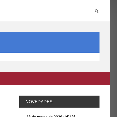
PARTICIPA
INTERNACIONAL
DIRECTORIO FCCE
NOVEDADES
13 de marzo de 2026 / Nº126