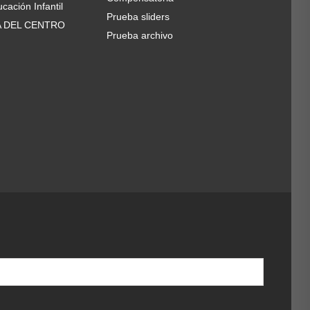
cación Infantil
Prueba sliders
A DEL CENTRO
Prueba archivo