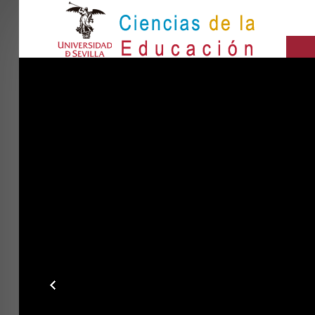
IN
Inicio
BUSCAR...
EL CENTRO
ESTUDIOS
INVESTIGACIÓN
PARTICIPA
INTERNACIONAL
Directorio FCCE