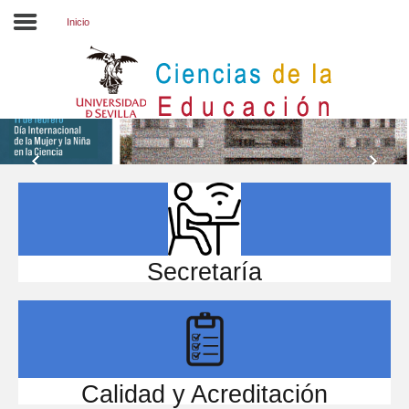
Inicio
Inicio
EL CENTRO
ESTUDIOS
INVESTIGACIÓN
PARTICIPA
Secretaría
INTERNACIONAL
Directorio FCCE
Calidad y Acreditación