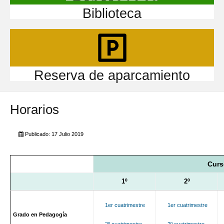
Biblioteca
Reserva de aparcamiento
Horarios
Publicado: 17 Julio 2019
Curs
1º
2º
1er cuatrimestre
1er cuatrimestre
Grado en Pedagogía
2º cuatrimestre
2º cuatrimestre