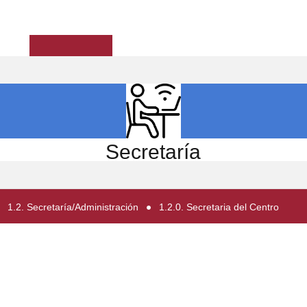
ICIO
EL CENTRO
ESTUDIOS
INVESTIGACIÓN
Secretaría
1.2. Secretaría/Administración
1.2.0. Secretaria del Centro