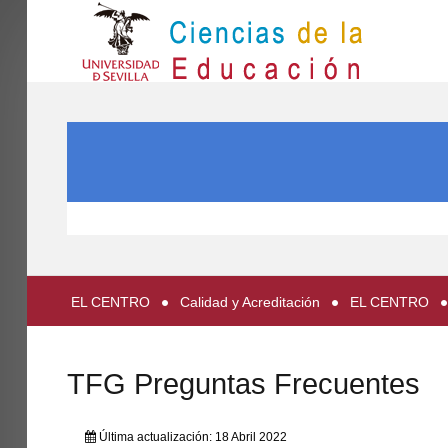
IN
Inicio
BUSCAR...
EL CENTRO
ESTUDIOS
INVESTIGACIÓN
PARTICIPA
EL CENTRO
Calidad y Acreditación
EL CENTRO
INTERNACIONAL
Directorio FCCE
TFG Preguntas Frecuentes
Última actualización: 18 Abril 2022