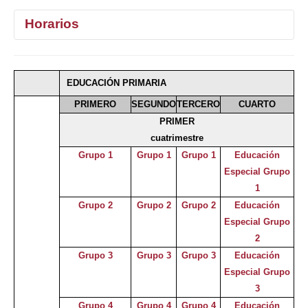
Horarios
1°
2°
3°
4°
EDUCACIÓN PRIMARIA
Selecciona curso
PRIMERO
SEGUNDO
TERCERO
CUARTO
PRIMER
cuatrimestre
Grupo 1
Grupo 1
Grupo 1
Educación
Especial Grupo
1
Grupo 2
Grupo 2
Grupo 2
Educación
Especial Grupo
2
Grupo 3
Grupo 3
Grupo 3
Educación
Especial Grupo
3
Grupo 4
Grupo 4
Grupo 4
Educación