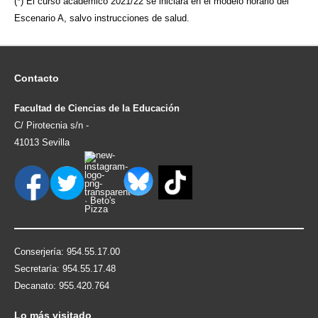
(*) El curso académico 2021/22 se iniciará en el modelo horario del
Escenario A, salvo instrucciones de salud.
Contacto
Facultad de Ciencias de la Educación
C/ Pirotecnia s/n -
41013 Sevilla
Conserjería: 954.55.17.00
Secretaría: 954.55.17.48
Decanato: 955.420.764
Lo
más visitado