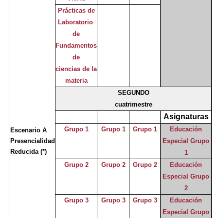
Prácticas de
Laboratorio
de
Fundamentos
de
ciencias de la
materia
SEGUNDO
cuatrimestre
Asignaturas
Grupo 1
Grupo 1
Grupo 1
Educación
Escenario A
Presencialidad
Especial Grupo
Reducida
(*)
1
Grupo 2
Grupo 2
Grupo 2
Educación
Especial Grupo
2
Grupo 3
Grupo 3
Grupo 3
Educación
Especial Grupo