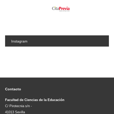
Instagram
Contacto
Facultad de Ciencias de la Educación
C/ Pirotecnia s/n -
41013 Sevilla