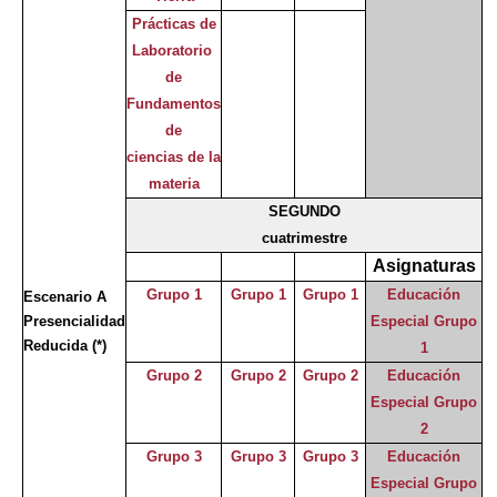
Prácticas de
Laboratorio
de
Fundamentos
de
ciencias de la
materia
SEGUNDO
cuatrimestre
Asignaturas
Grupo 1
Grupo 1
Grupo 1
Educación
Escenario A
Presencialidad
Especial Grupo
Reducida
(*)
1
Grupo 2
Grupo 2
Grupo 2
Educación
Especial Grupo
2
Grupo 3
Grupo 3
Grupo 3
Educación
Especial Grupo