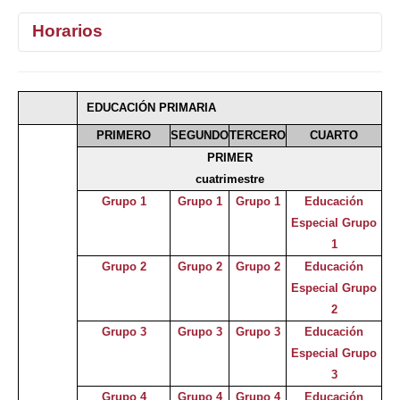
Horarios
1°
2°
3°
4°
EDUCACIÓN PRIMARIA
Selecciona curso
PRIMERO
SEGUNDO
TERCERO
CUARTO
PRIMER
cuatrimestre
Grupo 1
Grupo 1
Grupo 1
Educación
Especial Grupo
1
Grupo 2
Grupo 2
Grupo 2
Educación
Especial Grupo
2
Grupo 3
Grupo 3
Grupo 3
Educación
Especial Grupo
3
Grupo 4
Grupo 4
Grupo 4
Educación