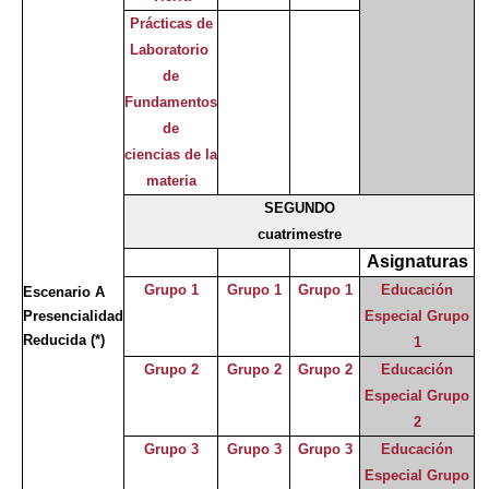
Prácticas de
Laboratorio
de
Fundamentos
de
ciencias de la
materia
SEGUNDO
cuatrimestre
Asignaturas
Grupo 1
Grupo 1
Grupo 1
Educación
Escenario A
Presencialidad
Especial Grupo
Reducida
(*)
1
Grupo 2
Grupo 2
Grupo 2
Educación
Especial Grupo
2
Grupo 3
Grupo 3
Grupo 3
Educación
Especial Grupo