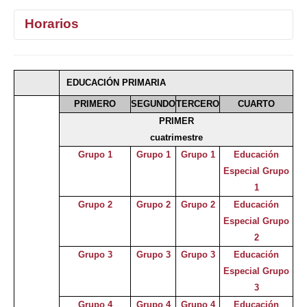
Horarios
1°
2°
3°
4°
EDUCACIÓN PRIMARIA
Selecciona curso
PRIMERO
SEGUNDO
TERCERO
CUARTO
PRIMER
cuatrimestre
Grupo 1
Grupo 1
Grupo 1
Educación
Especial Grupo
1
Grupo 2
Grupo 2
Grupo 2
Educación
Especial Grupo
2
Grupo 3
Grupo 3
Grupo 3
Educación
Especial Grupo
3
Grupo 4
Grupo 4
Grupo 4
Educación