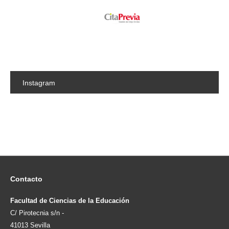
Instagram
Contacto
Facultad de Ciencias de la Educación
C/ Pirotecnia s/n -
41013 Sevilla