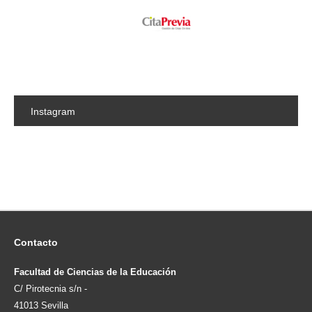
Instagram
Contacto
Facultad de Ciencias de la Educación
C/ Pirotecnia s/n -
41013 Sevilla