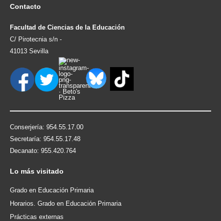
Contacto
Facultad de Ciencias de la Educación
C/ Pirotecnia s/n -
41013 Sevilla
Conserjería: 954.55.17.00
Secretaría: 954.55.17.48
Decanato: 955.420.764
Lo
más visitado
Grado en Educación Primaria
Horarios. Grado en Educación Primaria
Prácticas externas