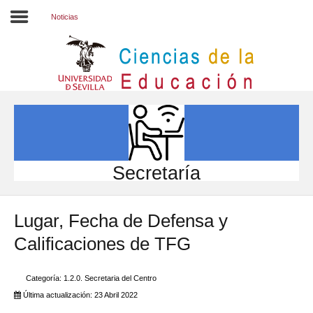
Noticias
Inicio
EL CENTRO
ESTUDIOS
INVESTIGACIÓN
Secretaría
PARTICIPA
Lugar, Fecha de Defensa y
INTERNACIONAL
Calificaciones de TFG
Directorio FCCE
Categoría:
1.2.0. Secretaria del Centro
Última actualización: 23 Abril 2022