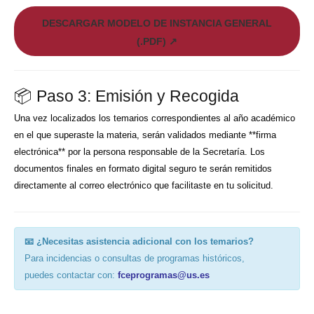
DESCARGAR MODELO DE INSTANCIA GENERAL
(.PDF) ↗
📦 Paso 3: Emisión y Recogida
Una vez localizados los temarios correspondientes al año académico
en el que superaste la materia, serán validados mediante **firma
electrónica** por la persona responsable de la Secretaría. Los
documentos finales en formato digital seguro te serán remitidos
directamente al correo electrónico que facilitaste en tu solicitud.
📧 ¿Necesitas asistencia adicional con los temarios?
Para incidencias o consultas de programas históricos,
puedes contactar con:
fceprogramas@us.es