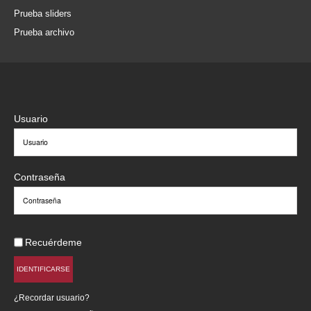
Prueba sliders
Prueba archivo
Usuario
Contraseña
Recuérdeme
IDENTIFICARSE
¿Recordar usuario?