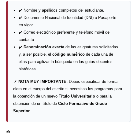
✔️ Nombre y apellidos completos del estudiante.
✔️ Documento Nacional de Identidad (DNI) o Pasaporte
en vigor.
✔️ Correo electrónico preferente y teléfono móvil de
contacto.
✔️
Denominación exacta
de las asignaturas solicitadas
y, a ser posible, el
código numérico
de cada una de
ellas para agilizar la búsqueda en las guías docentes
históricas.
📌
NOTA MUY IMPORTANTE:
Debes especificar de forma
clara en el cuerpo del escrito si necesitas los programas para
la obtención de un nuevo
Título Universitario
o para la
obtención de un título de
Ciclo Formativo de Grado
Superior
.
📥