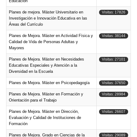
Educación
Planes de mejora. Máster Universitario en
Visitas: 17826
Investigación e Innovación Educativa en las
Áreas del Currículo
Planes de Mejora. Máster en Actividad Física y
Visitas: 38144
Calidad de Vida de Personas Adultas y
Mayores
Planes de Mejora. Máster en Necesidades
Visitas: 27101
Educativas Especiales y Atención a la
Diversidad en la Escuela
Planes de Mejora. Máster en Psicopedagogía
Visitas: 37650
Planes de Mejora. Máster en Formación y
Visitas: 28984
Orientación para el Trabajo
Planes de Mejora. Máster en Dirección,
Visitas: 26607
Evaluación y Calidad de Instituciones de
Formación
Planes de Mejora. Grado en Ciencias de la
Visitas: 29089