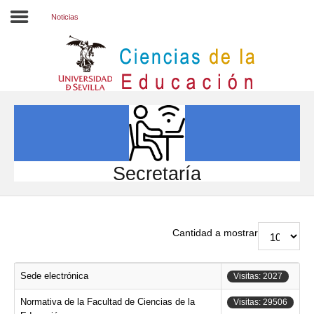
Noticias
Inicio
EL CENTRO
ESTUDIOS
INVESTIGACIÓN
Secretaría
PARTICIPA
INTERNACIONAL
Cantidad a mostrar
Directorio FCCE
Sede electrónica
Visitas: 2027
Normativa de la Facultad de Ciencias de la
Visitas: 29506