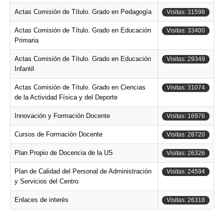
Actas Comisión de Título. Grado en Pedagogía
Visitas: 31598
Actas Comisión de Título. Grado en Educación
Visitas: 33400
Primaria
Actas Comisión de Título. Grado en Educación
Visitas: 29349
Infantil
Actas Comisión de Título. Grado en Ciencias
Visitas: 31074
de la Actividad Física y del Deporte
Innovación y Formación Docente
Visitas: 16976
Cursos de Formación Docente
Visitas: 28720
Plan Propio de Docencia de la US
Visitas: 26326
Plan de Calidad del Personal de Administración
Visitas: 24594
y Servicios del Centro
Enlaces de interés
Visitas: 26318