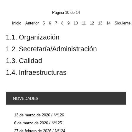
Página 10 de 14
Inicio
Anterior
5
6
7
8
9
10
11
12
13
14
Siguiente
1.1. Organización
1.2. Secretaría/Administración
1.3. Calidad
1.4. Infraestructuras
NOVEDADES
13 de marzo de 2026 / Nº126
6 de marzo de 2026 / Nº125
27 de febrero de 2026 / Nº124