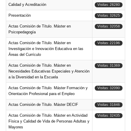
Calidad y Acreditación
Visitas: 28280
Presentación
Visitas: 32625
Actas Comisión de Título. Máster en
Visitas: 32058
Psicopedagogía
Actas Comisión de Título. Máster en
Visitas: 22196
Investigación e Innovación Educativa en las
Áreas del Currículo
Actas Comisión de Título. Máster en
Visitas: 31369
Necesidades Educativas Especiales y Atención
a la Diversidad en la Escuela
Actas Comisión de Título. Máster Formación y
Visitas: 32090
Orientación Profesional para el Empleo
Actas Comisión de Título. Máster DECIF
Visitas: 31846
Actas Comisión de Título. Máster en Actividad
Visitas: 32435
Física y Calidad de Vida de Personas Adultas y
Mayores