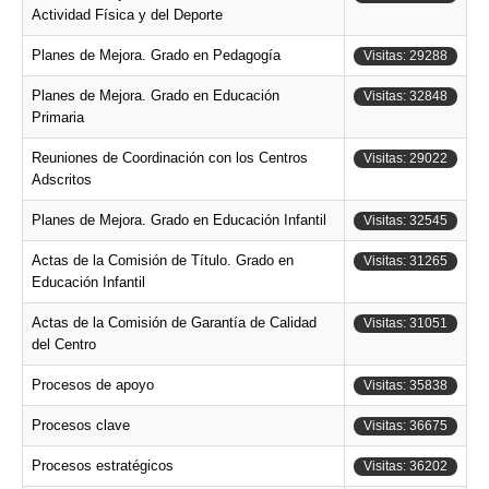
Actividad Física y del Deporte
Planes de Mejora. Grado en Pedagogía
Visitas: 29288
Planes de Mejora. Grado en Educación
Visitas: 32848
Primaria
Reuniones de Coordinación con los Centros
Visitas: 29022
Adscritos
Planes de Mejora. Grado en Educación Infantil
Visitas: 32545
Actas de la Comisión de Título. Grado en
Visitas: 31265
Educación Infantil
Actas de la Comisión de Garantía de Calidad
Visitas: 31051
del Centro
Procesos de apoyo
Visitas: 35838
Procesos clave
Visitas: 36675
Procesos estratégicos
Visitas: 36202