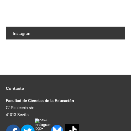
Instagram
Contacto
Facultad de Ciencias de la Educación
C/ Pirotecnia s/n -
41013 Sevilla