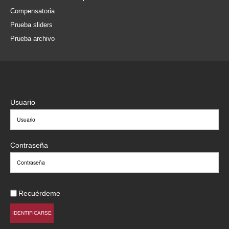
Compensatoria
Prueba sliders
Prueba archivo
Usuario
Contraseña
Recuérdeme
IDENTIFICARSE