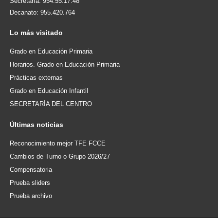
Secretaría: 954.55.17.48
Decanato: 955.420.764
Lo
más visitado
Grado en Educación Primaria
Horarios. Grado en Educación Primaria
Prácticas externas
Grado en Educación Infantil
SECRETARÍA DEL CENTRO
Últimas
noticias
Reconocimiento mejor TFE FCCE
Cambios de Turno o Grupo 2026/27
Compensatoria
Prueba sliders
Prueba archivo