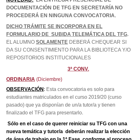
DOCUMENTACIÓN DE TFG EN SECRETARÍA NO
PROCEDERÁ EN NINGUNA CONVOCATORIA.
DICHO TRÁMITE SE INCORPORA EN EL
FORMULARIO DE SUBIDA TELEMÁTICA DEL TFG
.
EL ALUMNO
SOLAMENTE
DEBERÁ CHEQUEAR SI
DA SU CONSENTIMIENTO PARA LA BIBLIOTECA Y/O
REPOSITORIOS INSTITUCIONALES
3ª CONV.
ORDINARIA
(Diciembre)
OBSERVACIÓN
:
Esta convocatoria es solo para
estudiantes matriculados en el curso 2019/20 (curso
pasado) que ya disponían de un/a tutor/a y tienen
finalizado el TFG para presentarlo.
Sólo en el caso de querer reiniciar su TFG con una
nueva temática y tutor/a deberán realizar la elección
de área de trabajo en la 1ª Fase, conforme al proceso