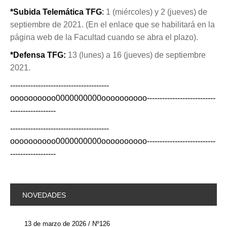
*Subida Telemática TFG
:
1 (miércoles) y 2 (jueves) de
septiembre de 2021. (En el enlace que se habilitará en la
página web de la Facultad cuando se abra el plazo).
*Defensa TFG:
13 (lunes) a 16 (jueves) de septiembre
2021.
---------------------------------------
oooooooooo0000000000oooooooooo---------------------------
------------------
---------------------------------------
oooooooooo0000000000oooooooooo---------------------------
------------------
NOVEDADES
13 de marzo de 2026 / Nº126