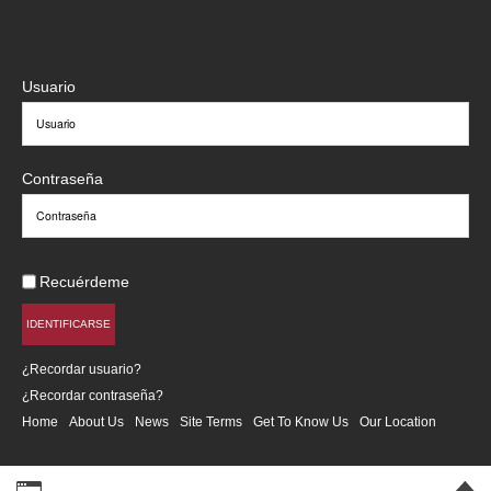
Usuario
Contraseña
Recuérdeme
IDENTIFICARSE
¿Recordar usuario?
¿Recordar contraseña?
Home
About Us
News
Site Terms
Get To Know Us
Our Location