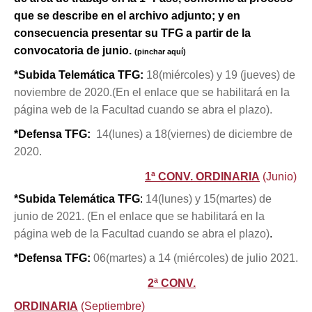
que se describe en el archivo adjunto; y en
consecuencia presentar su TFG a partir de la
convocatoria de junio.
(pinchar aquí)
*Subida Telemática TFG:
18(miércoles) y 19 (jueves) de
noviembre de 2020.(En el enlace que se habilitará en la
página web de la Facultad cuando se abra el plazo).
*Defensa TFG:
14(lunes) a 18(viernes) de diciembre de
2020.
1ª CONV. ORDINARIA
(Junio)
*Subida Telemática TFG
:
14(lunes) y 15(martes) de
junio de 2021. (En el enlace que se habilitará en la
página web de la Facultad cuando se abra el plazo)
.
*Defensa TFG:
06(martes) a 14 (miércoles) de julio 2021.
2ª CONV.
ORDINARIA
(Septiembre)