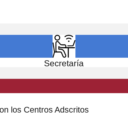
ICIO
EL CENTRO
ESTUDIOS
INVESTIGACIÓN
Secretaría
n los Centros Adscritos