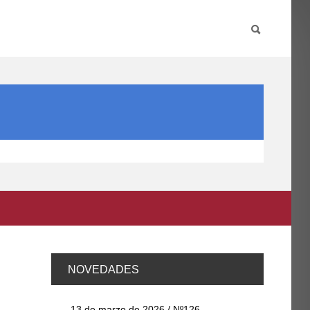
PARTICIPA
INTERNACIONAL
DIRECTORIO FCCE
NOVEDADES
13 de marzo de 2026 / Nº126