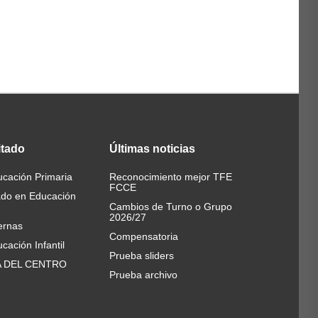
itado
Últimas
noticias
cación Primaria
Reconocimiento mejor TFE
FCCE
ado en Educación
Cambios de Turno o Grupo
2026/27
ernas
Compensatoria
cación Infantil
Prueba sliders
A DEL CENTRO
Prueba archivo