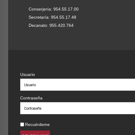
Conserjería: 954.55.17.00
Secretaría: 954.55.17.48
Decanato: 955.420.764
Usuario
Contraseña
Recuérdeme