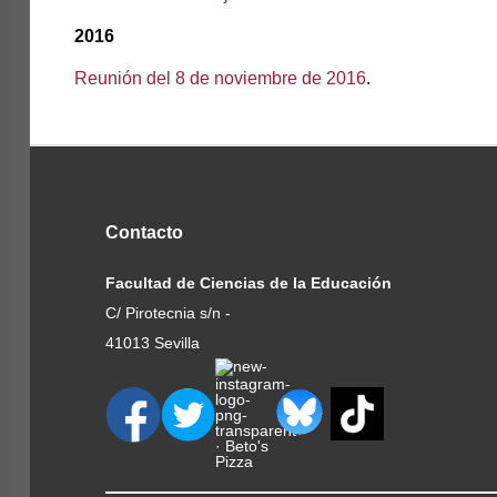
2016
Reunión del 8 de noviembre de 2016
.
Contacto
Facultad de Ciencias de la Educación
C/ Pirotecnia s/n -
41013 Sevilla