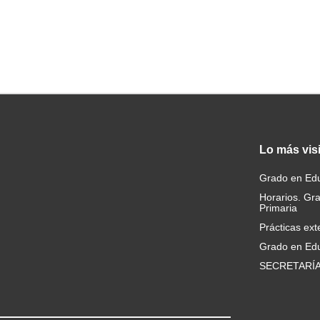
Lo
más vis
Grado en Edu
Horarios. Gr
Primaria
Prácticas ext
Grado en Edu
SECRETARÍ