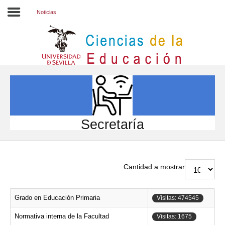
Noticias
Inicio
EL CENTRO
ESTUDIOS
INVESTIGACIÓN
Secretaría
PARTICIPA
INTERNACIONAL
Cantidad a mostrar
Directorio FCCE
Grado en Educación Primaria
Visitas: 474545
Normativa interna de la Facultad
Visitas: 1675