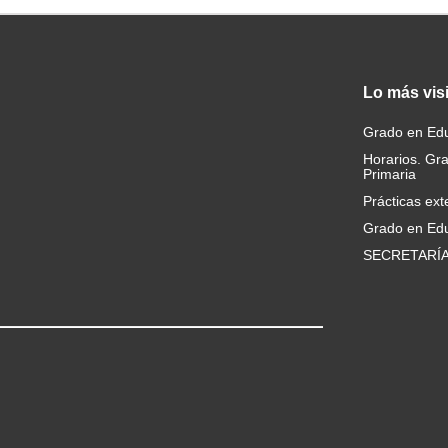
Lo
más vis
Grado en Edu
Horarios. Gr
Primaria
Prácticas ext
Grado en Edu
SECRETARÍ