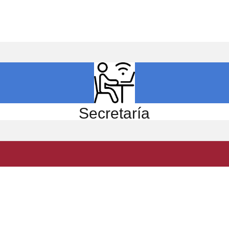
ICIO
EL CENTRO
ESTUDIOS
INVESTIGACIÓN
Secretaría