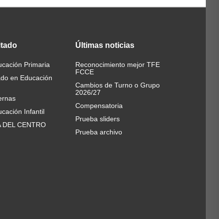
itado
Últimas
noticias
cación Primaria
Reconocimiento mejor TFE
FCCE
ado en Educación
Cambios de Turno o Grupo
2026/27
ernas
Compensatoria
cación Infantil
Prueba sliders
A DEL CENTRO
Prueba archivo