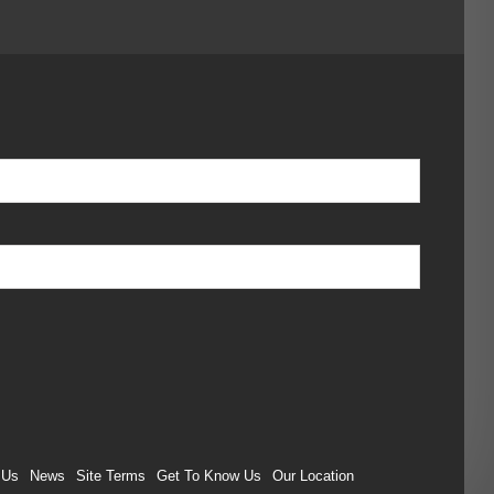
 Us
News
Site Terms
Get To Know Us
Our Location