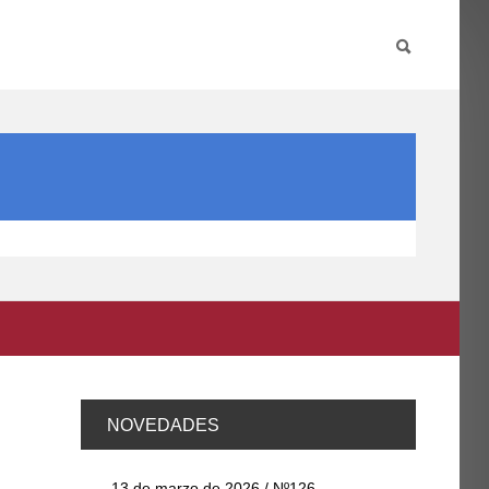
PARTICIPA
INTERNACIONAL
DIRECTORIO FCCE
NOVEDADES
13 de marzo de 2026 / Nº126