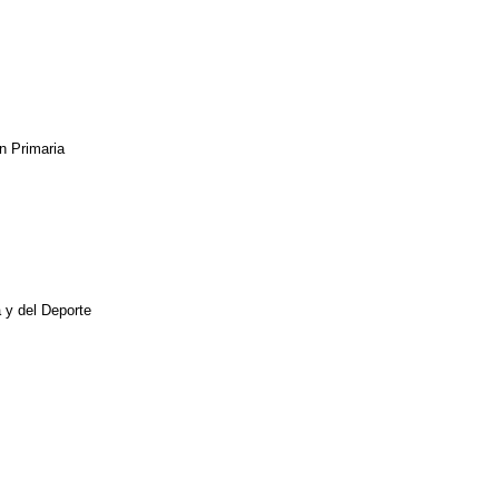
n Primaria
a y del Deporte