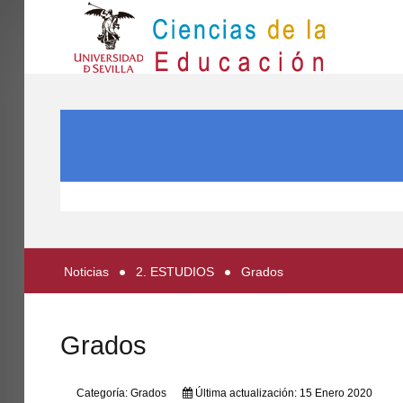
IN
Inicio
BUSCAR...
EL CENTRO
ESTUDIOS
INVESTIGACIÓN
PARTICIPA
Noticias
2. ESTUDIOS
Grados
INTERNACIONAL
Directorio FCCE
Grados
Categoría:
Grados
Última actualización: 15 Enero 2020