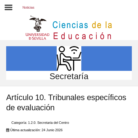
Noticias
Inicio
EL CENTRO
ESTUDIOS
INVESTIGACIÓN
Secretaría
PARTICIPA
Artículo 10. Tribunales específicos
INTERNACIONAL
de evaluación
Directorio FCCE
Categoría:
1.2.0. Secretaria del Centro
Última actualización: 24 Junio 2026