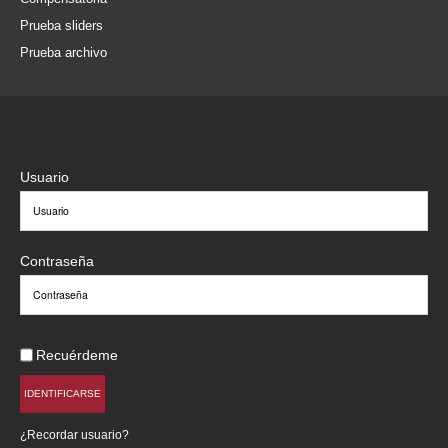
Prueba sliders
Prueba archivo
Usuario
Contraseña
Recuérdeme
IDENTIFICARSE
¿Recordar usuario?