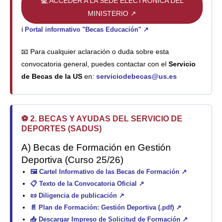
💻 ACCEDER A LA SEDE ELECTRÓNICA DEL
MINISTERIO ↗
ℹ️ Portal informativo "Becas Educación" ↗
📧 Para cualquier aclaración o duda sobre esta
convocatoria general, puedes contactar con el
Servicio
de Becas de la US
en:
serviciodebecas@us.es
⚽ 2. BECAS Y AYUDAS DEL SERVICIO DE
DEPORTES (SADUS)
A) Becas de Formación en Gestión
Deportiva (Curso 25/26)
🖼️
Cartel Informativo de las Becas de Formación ↗
📋
Texto de la Convocatoria Oficial ↗
📜
Diligencia de publicación ↗
📄
Plan de Formación: Gestión Deportiva (.pdf) ↗
📥
Descargar Impreso de Solicitud de Formación ↗