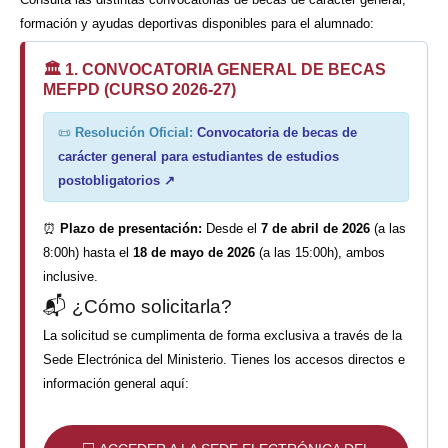
formación y ayudas deportivas disponibles para el alumnado:
🏛️ 1. CONVOCATORIA GENERAL DE BECAS
MEFPD (CURSO 2026-27)
📜
Resolución Oficial:
Convocatoria de becas de
carácter general para estudiantes de estudios
postobligatorios ↗
⏰
Plazo de presentación:
Desde el
7 de abril de 2026
(a las
8:00h) hasta el
18 de mayo de 2026
(a las 15:00h), ambos
inclusive.
📬 ¿Cómo solicitarla?
La solicitud se cumplimenta de forma exclusiva a través de la
Sede Electrónica del Ministerio. Tienes los accesos directos e
información general aquí: