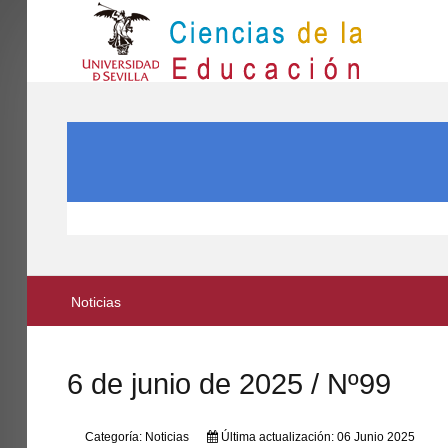
IN
Inicio
BUSCAR...
EL CENTRO
ESTUDIOS
INVESTIGACIÓN
PARTICIPA
Noticias
INTERNACIONAL
Directorio FCCE
6 de junio de 2025 / Nº99
Categoría:
Noticias
Última actualización: 06 Junio 2025