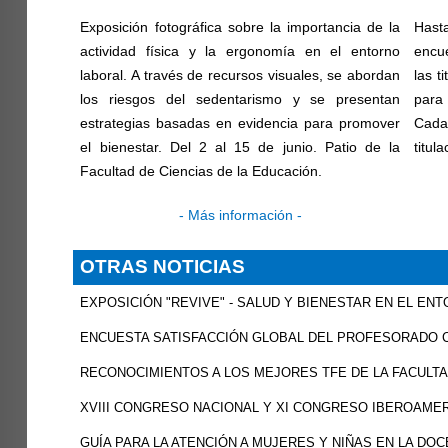
Exposición fotográfica sobre la importancia de la
Hast
actividad física y la ergonomía en el entorno
encue
laboral. A través de recursos visuales, se abordan
las t
los riesgos del sedentarismo y se presentan
para 
estrategias basadas en evidencia para promover
Cada
el bienestar. Del 2 al 15 de junio. Patio de la
titul
Facultad de Ciencias de la Educación.
- Más información -
OTRAS NOTICIAS
EXPOSICIÓN "REVIVE" - SALUD Y BIENESTAR EN EL EN
ENCUESTA SATISFACCIÓN GLOBAL DEL PROFESORADO C
RECONOCIMIENTOS A LOS MEJORES TFE DE LA FACULTAD
XVIII CONGRESO NACIONAL Y XI CONGRESO IBEROAME
GUÍA PARA LA ATENCIÓN A MUJERES Y NIÑAS EN LA DOC