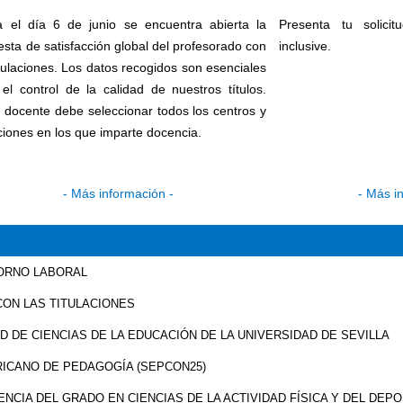
a el día 6 de junio se encuentra abierta la
Presenta tu solici
sta de satisfacción global del profesorado con
inclusive.
itulaciones. Los datos recogidos son esenciales
el control de la calidad de nuestros títulos.
 docente debe seleccionar todos los centros y
aciones en los que imparte docencia.
- Más información -
- Más i
TORNO LABORAL
ON LAS TITULACIONES
 DE CIENCIAS DE LA EDUCACIÓN DE LA UNIVERSIDAD DE SEVILLA
RICANO DE PEDAGOGÍA (SEPCON25)
ENCIA DEL GRADO EN CIENCIAS DE LA ACTIVIDAD FÍSICA Y DEL DEP