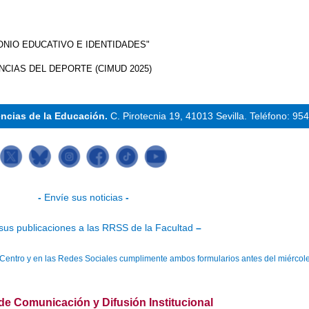
ONIO EDUCATIVO E IDENTIDADES"
CIAS DEL DEPORTE (CIMUD 2025)
encias de la Educación.
C. Pirotecnia 19, 41013 Sevilla.
Teléfono: 95
-
Envíe sus noticias
-
sus publicaciones a las RRSS de la Facultad
–
el Centro y en las Redes Sociales cumplimente ambos formularios antes del miércole
de Comunicación y Difusión Institucional