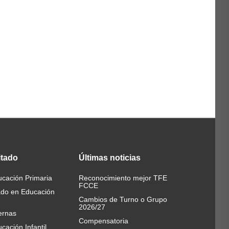
itado
Últimas
noticias
cación Primaria
Reconocimiento mejor TFE
FCCE
ado en Educación
Cambios de Turno o Grupo
2026/27
ernas
Compensatoria
cación Infantil