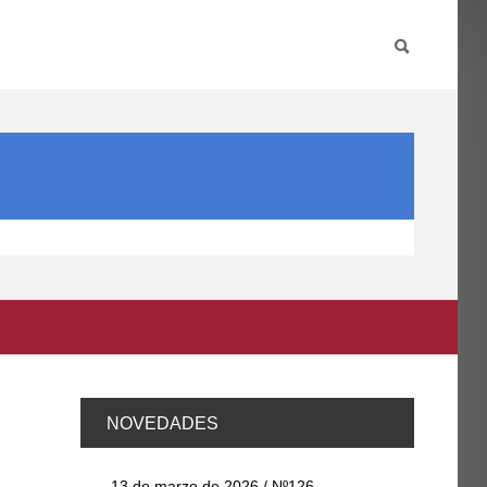
PARTICIPA
INTERNACIONAL
DIRECTORIO FCCE
NOVEDADES
13 de marzo de 2026 / Nº126