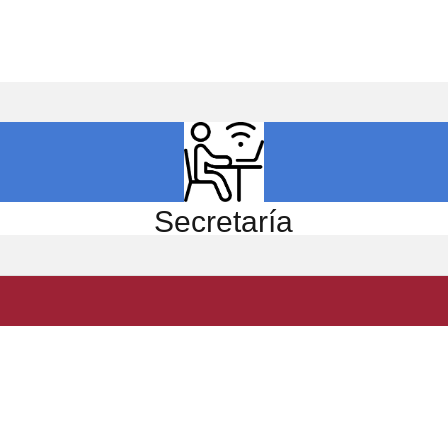
ICIO
EL CENTRO
ESTUDIOS
INVESTIGACIÓN
Secretaría