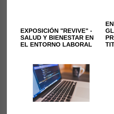
EN
EXPOSICIÓN "REVIVE" -
GL
SALUD Y BIENESTAR EN
PR
EL ENTORNO LABORAL
TI