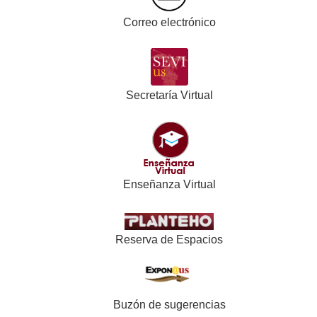
Correo electrónico
Secretaría Virtual
Enseñanza Virtual
Reserva de Espacios
Buzón de sugerencias