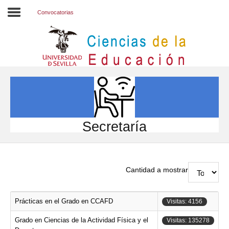
Convocatorias
Inicio
EL CENTRO
ESTUDIOS
INVESTIGACIÓN
Secretaría
PARTICIPA
INTERNACIONAL
Cantidad a mostrar
Directorio FCCE
Prácticas en el Grado en CCAFD
Visitas: 4156
Grado en Ciencias de la Actividad Física y el
Visitas: 135278