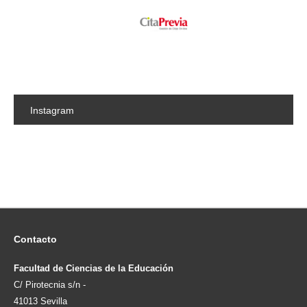
Instagram
Contacto
Facultad de Ciencias de la Educación
C/ Pirotecnia s/n -
41013 Sevilla