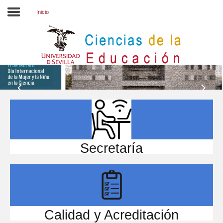
Inicio
Inicio
EL CENTRO
ESTUDIOS
INVESTIGACIÓN
PARTICIPA
Secretaría
INTERNACIONAL
Directorio FCCE
Calidad y Acreditación