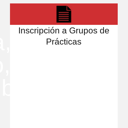
Inscripción a Grupos de
Prácticas