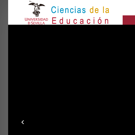
IN
Inicio
BUSCAR...
EL CENTRO
ESTUDIOS
INVESTIGACIÓN
PARTICIPA
INTERNACIONAL
Directorio FCCE