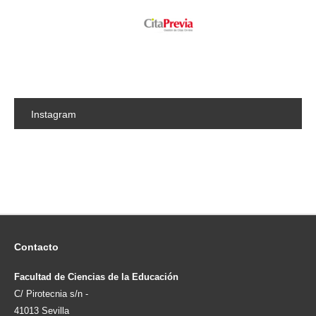
Instagram
Contacto
Facultad de Ciencias de la Educación
C/ Pirotecnia s/n -
41013 Sevilla