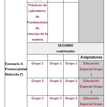
Prácticas de
Laboratorio
de
Fundamentos
de
ciencias de la
materia
SEGUNDO
cuatrimestre
Asignaturas
Grupo 1
Grupo 1
Grupo 1
Educación
Escenario A
Presencialidad
Especial Grupo
Reducida
(*)
1
Grupo 2
Grupo 2
Grupo 2
Educación
Especial Grupo
2
Grupo 3
Grupo 3
Grupo 3
Educación
Especial Grupo