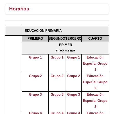
Horarios
1°
2°
3°
4°
EDUCACIÓN PRIMARIA
Selecciona curso
PRIMERO
SEGUNDO
TERCERO
CUARTO
PRIMER
cuatrimestre
Grupo 1
Grupo 1
Grupo 1
Educación
Especial Grupo
1
Grupo 2
Grupo 2
Grupo 2
Educación
Especial Grupo
2
Grupo 3
Grupo 3
Grupo 3
Educación
Especial Grupo
3
Grupo 4
Grupo 4
Grupo 4
Educación