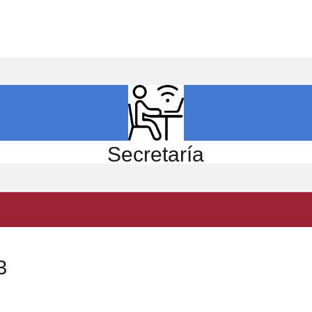
ICIO
EL CENTRO
ESTUDIOS
INVESTIGACIÓN
Secretaría
3