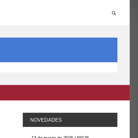
PARTICIPA
INTERNACIONAL
DIRECTORIO FCCE
NOVEDADES
13 de marzo de 2026 / Nº126