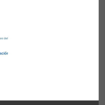
es del miércoles a las 12:00)
ación