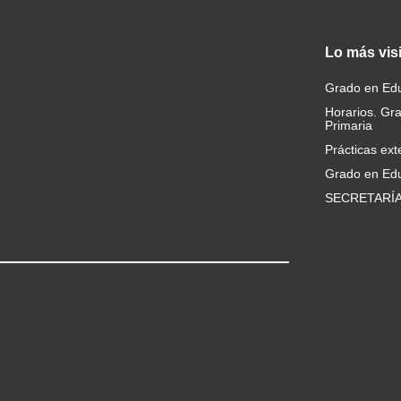
Lo
más vis
Grado en Edu
Horarios. Gr
Primaria
Prácticas ext
Grado en Edu
SECRETARÍ