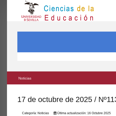
IN
Inicio
BUSCAR...
EL CENTRO
ESTUDIOS
INVESTIGACIÓN
PARTICIPA
Noticias
INTERNACIONAL
Directorio FCCE
17 de octubre de 2025 / Nº11
Categoría:
Noticias
Última actualización: 16 Octubre 2025