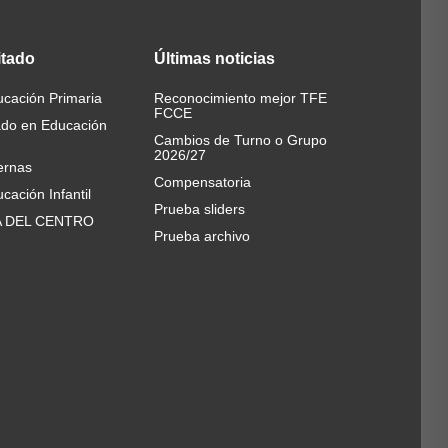
itado
Últimas
noticias
cación Primaria
Reconocimiento mejor TFE
FCCE
ado en Educación
Cambios de Turno o Grupo
2026/27
ernas
Compensatoria
cación Infantil
Prueba sliders
A DEL CENTRO
Prueba archivo