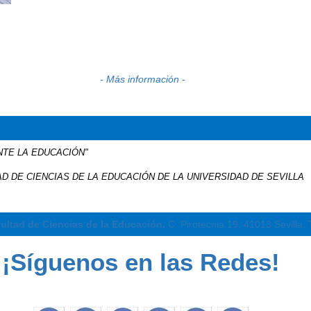
- Más información -
NTE LA EDUCACIÓN"
D DE CIENCIAS DE LA EDUCACIÓN DE LA UNIVERSIDAD DE SEVILLA
cultad de Ciencias de la Educación.
C. Pirotecnia 19, 41013 Sevilla.
¡Síguenos en las Redes!