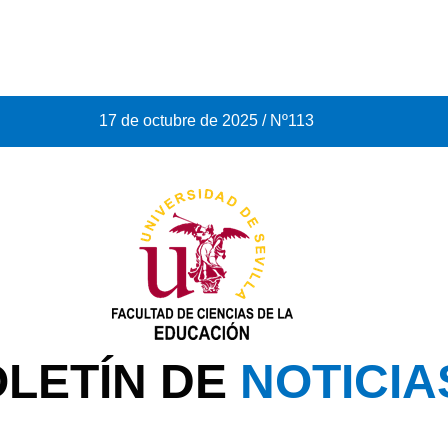
17 de octubre de 2025 / Nº113
LETÍN DE
NOTICIA