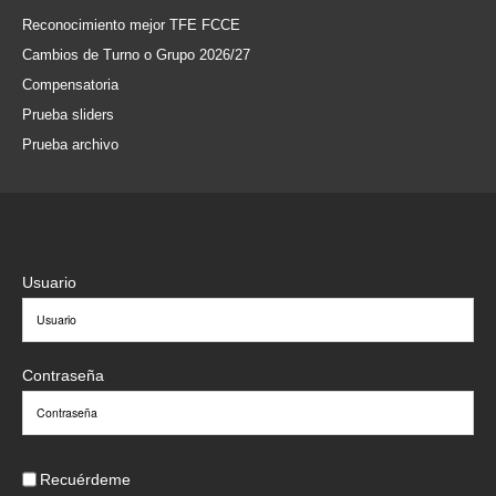
Reconocimiento mejor TFE FCCE
Cambios de Turno o Grupo 2026/27
Compensatoria
Prueba sliders
Prueba archivo
Usuario
Contraseña
Recuérdeme