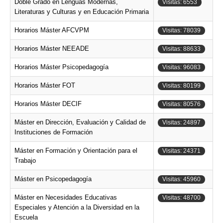
Doble Grado en Lenguas Modernas,
Visitas: 6553
Literaturas y Culturas y en Educación Primaria
Horarios Máster AFCVPM
Visitas: 78039
Horarios Máster NEEADE
Visitas: 88633
Horarios Máster Psicopedagogía
Visitas: 96083
Horarios Máster FOT
Visitas: 80199
Horarios Máster DECIF
Visitas: 80576
Máster en Dirección, Evaluación y Calidad de
Visitas: 24897
Instituciones de Formación
Máster en Formación y Orientación para el
Visitas: 24371
Trabajo
Máster en Psicopedagogía
Visitas: 45960
Máster en Necesidades Educativas
Visitas: 48700
Especiales y Atención a la Diversidad en la
Escuela