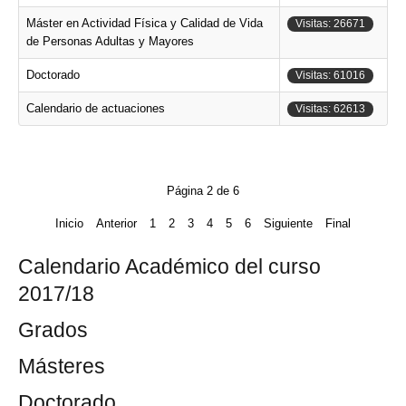
Máster en Actividad Física y Calidad de Vida
Visitas: 26671
de Personas Adultas y Mayores
Doctorado
Visitas: 61016
Calendario de actuaciones
Visitas: 62613
Página 2 de 6
Inicio
Anterior
1
2
3
4
5
6
Siguiente
Final
Calendario Académico del curso
2017/18
Grados
Másteres
Doctorado