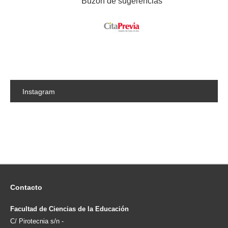
Buzón de sugerencias
Instagram
Contacto
Facultad de Ciencias de la Educación
C/ Pirotecnia s/n -