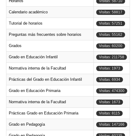
Horarios
Visitas: 58710
Calendario académico
Visitas: 58817
Tutorial de horarios
Visitas: 57251
Preguntas más frecuentes sobre horarios
Visitas: 55162
Grados
Visitas: 60200
Grado en Educación Infantil
Visitas: 211758
Normativa interna de la Facultad
Visitas: 1973
Prácticas del Grado en Educación Infantil
Visitas: 6934
Grado en Educación Primaria
Visitas: 474300
Normativa interna de la Facultad
Visitas: 1673
Prácticas Grado en Educación Primaria
Visitas: 8115
Grado en Pedagogía
Visitas: 147166
Grado en Pedagogía
Visitas: 60235