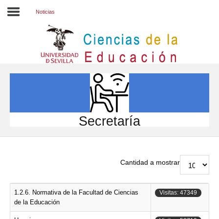
Noticias
Inicio
EL CENTRO
ESTUDIOS
INVESTIGACIÓN
Secretaría
PARTICIPA
INTERNACIONAL
Cantidad a mostrar
Directorio FCCE
1.2.6. Normativa de la Facultad de Ciencias
Visitas: 47349
de la Educación