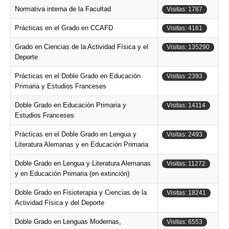
Normativa interna de la Facultad
Visitas: 1787
Prácticas en el Grado en CCAFD
Visitas: 4161
Grado en Ciencias de la Actividad Física y el
Visitas: 135290
Deporte
Prácticas en el Doble Grado en Educación
Visitas: 2393
Primaria y Estudios Franceses
Doble Grado en Educación Primaria y
Visitas: 14114
Estudios Franceses
Prácticas en el Doble Grado en Lengua y
Visitas: 2493
Literatura Alemanas y en Educación Primaria
Doble Grado en Lengua y Literatura Alemanas
Visitas: 11272
y en Educación Primaria (en extinción)
Doble Grado en Fisioterapia y Ciencias de la
Visitas: 18241
Actividad Física y del Deporte
Doble Grado en Lenguas Modernas,
Visitas: 6553