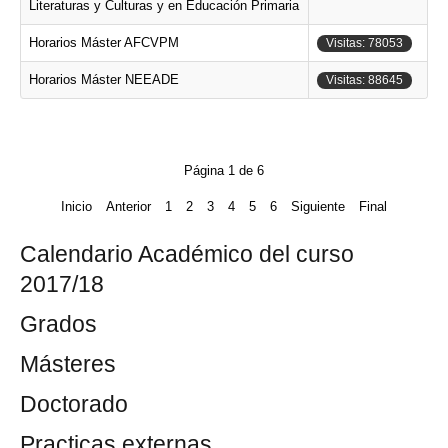
Literaturas y Culturas y en Educación Primaria
Horarios Máster AFCVPM
Visitas: 78053
Horarios Máster NEEADE
Visitas: 88645
Página 1 de 6
Inicio
Anterior
1
2
3
4
5
6
Siguiente
Final
Calendario Académico del curso
2017/18
Grados
Másteres
Doctorado
Practicas externas