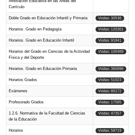
Innovación Educativa en las Áreas del
Currículo
Doble Grado en Educación Infantil y Primaria
Visitas: 30536
Horarios. Grado en Pedagogía
Visitas: 120301
Horarios. Grado en Educación Infantil
Visitas: 91841
Horarios del Grado en Ciencias de la Actividad
Visitas: 100489
Física y del Deporte
Horarios. Grado en Educación Primaria
Visitas: 360996
Horarios Grados
Visitas: 51023
Exámenes
Visitas: 80172
Profesorado Grados
Visitas: 17585
1.2.6. Normativa de la Facultad de Ciencias
Visitas: 47357
de la Educación
Horarios
Visitas: 58719