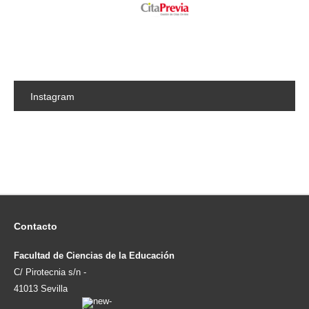
Instagram
Contacto
Facultad de Ciencias de la Educación
C/ Pirotecnia s/n -
41013 Sevilla