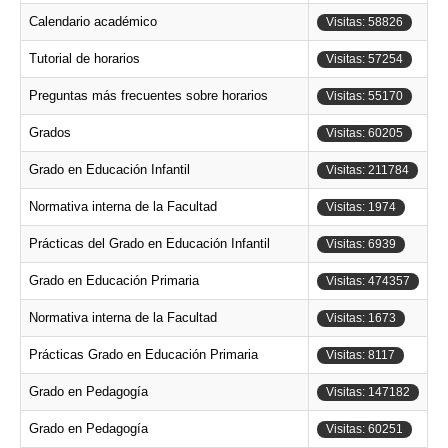
Calendario académico
Visitas: 58826
Tutorial de horarios
Visitas: 57254
Preguntas más frecuentes sobre horarios
Visitas: 55170
Grados
Visitas: 60205
Grado en Educación Infantil
Visitas: 211784
Normativa interna de la Facultad
Visitas: 1974
Prácticas del Grado en Educación Infantil
Visitas: 6939
Grado en Educación Primaria
Visitas: 474357
Normativa interna de la Facultad
Visitas: 1673
Prácticas Grado en Educación Primaria
Visitas: 8117
Grado en Pedagogía
Visitas: 147182
Grado en Pedagogía
Visitas: 60251