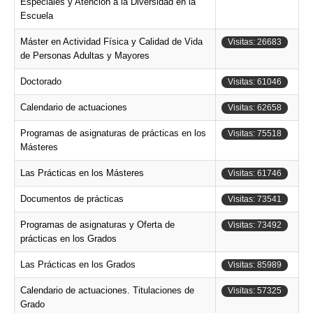
Especiales y Atención a la Diversidad en la
Escuela
Máster en Actividad Física y Calidad de Vida
Visitas: 26683
de Personas Adultas y Mayores
Doctorado
Visitas: 61046
Calendario de actuaciones
Visitas: 62658
Programas de asignaturas de prácticas en los
Visitas: 75518
Másteres
Las Prácticas en los Másteres
Visitas: 61746
Documentos de prácticas
Visitas: 73541
Programas de asignaturas y Oferta de
Visitas: 73492
prácticas en los Grados
Las Prácticas en los Grados
Visitas: 85989
Calendario de actuaciones. Titulaciones de
Visitas: 57325
Grado