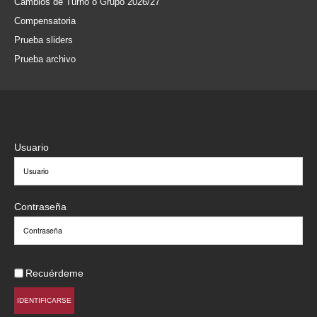
Cambios de Turno o Grupo 2026/27
Compensatoria
Prueba sliders
Prueba archivo
Usuario
Contraseña
Recuérdeme
IDENTIFICARSE