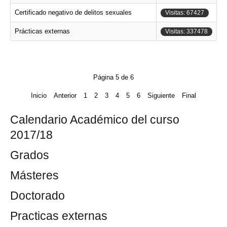
Certificado negativo de delitos sexuales
Visitas: 67427
Prácticas externas
Visitas: 337478
Página 5 de 6
Inicio
Anterior
1
2
3
4
5
6
Siguiente
Final
Calendario Académico del curso
2017/18
Grados
Másteres
Doctorado
Practicas externas