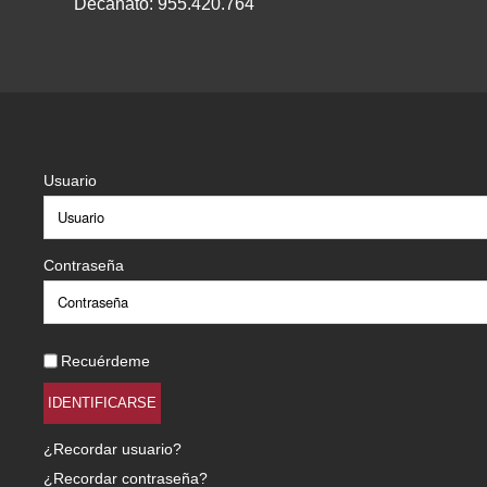
Decanato: 955.420.764
Usuario
Contraseña
Recuérdeme
IDENTIFICARSE
¿Recordar usuario?
¿Recordar contraseña?