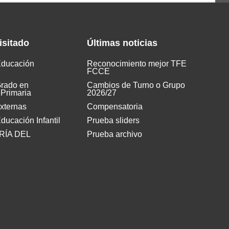
isitado
Últimas
noticias
Educación
Reconocimiento mejor TFE
FCCE
Grado en
Cambios de Turno o Grupo
Primaria
2026/27
externas
Compensatoria
ducación Infantil
Prueba sliders
ÍA DEL
Prueba archivo