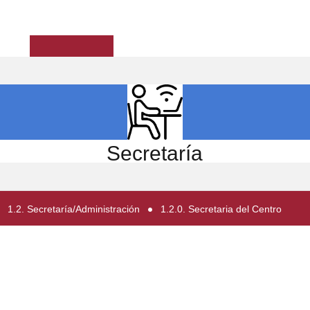
ICIO
EL CENTRO
ESTUDIOS
INVESTIGACIÓN
Secretaría
1.2. Secretaría/Administración
1.2.0. Secretaria del Centro