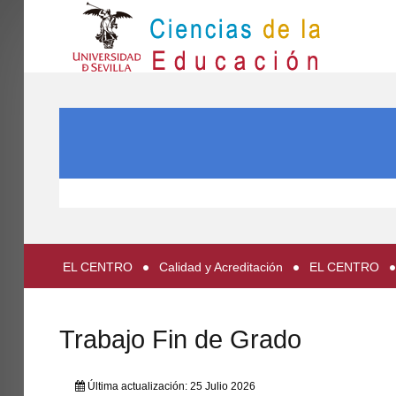
IN
Inicio
BUSCAR...
EL CENTRO
ESTUDIOS
INVESTIGACIÓN
PARTICIPA
EL CENTRO
Calidad y Acreditación
EL CENTRO
INTERNACIONAL
Directorio FCCE
Trabajo Fin de Grado
Última actualización: 25 Julio 2026