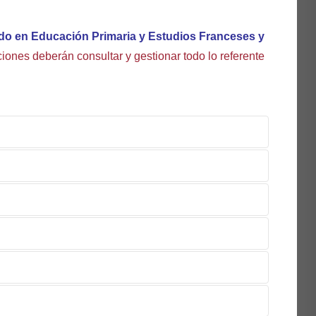
ado en Educación Primaria y Estudios Franceses y
ciones deberán consultar y gestionar todo lo referente
 UN CORRECTO FUNCIONAMIENTO DE LA