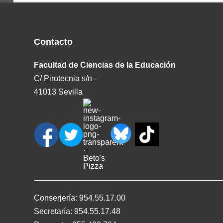
Doble Grado en Educación Infantil y Educación Primaria
Contacto
Facultad de Ciencias de la Educación
C/ Pirotecnia s/n -
41013 Sevilla
Conserjería: 954.55.17.00
Secretaría: 954.55.17.48